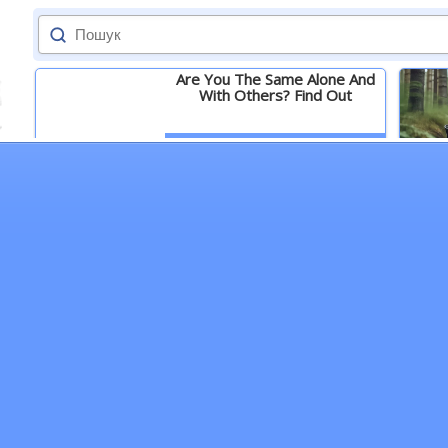
Are You The Same Alone And
With Others? Find Out
Детальніше