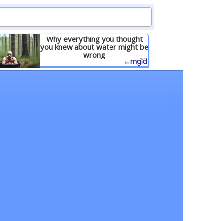
Why everything you thought
you knew about water might be
wrong
Детальніше