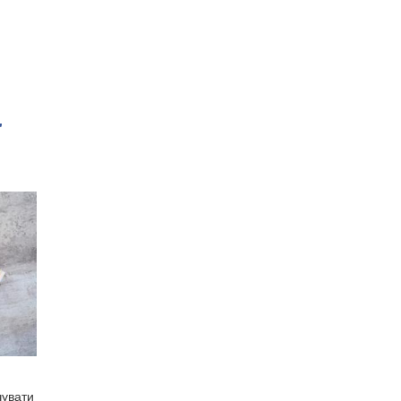
"
чувати