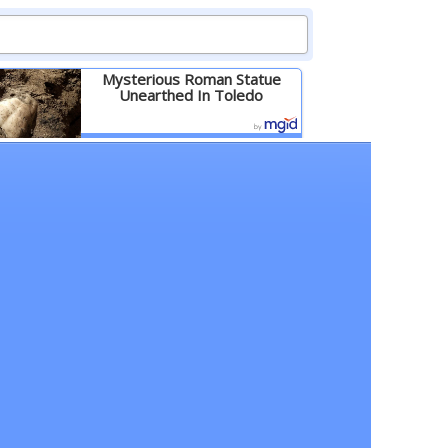
Mysterious Roman Statue
Unearthed In Toledo
Детальніше