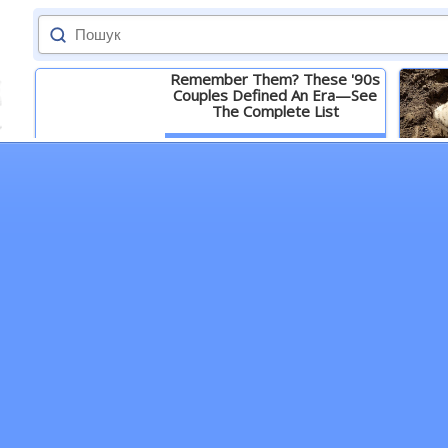
Remember Them? These '90s
Couples Defined An Era—See
The Complete List
Детальніше