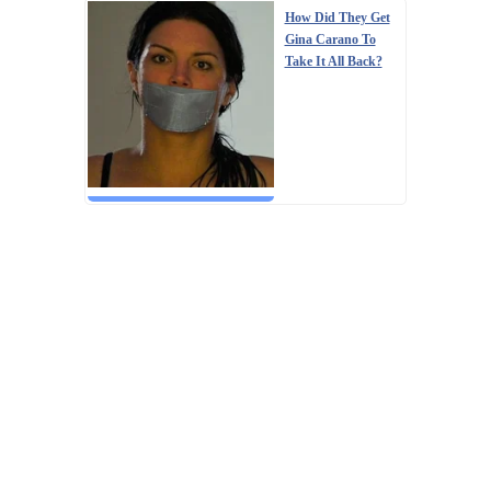
How Did They Get
Gina Carano To
Take It All Back?