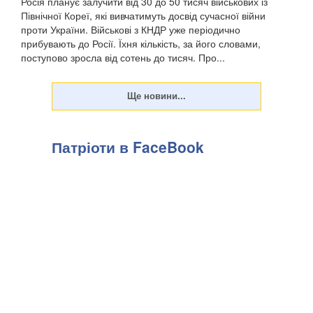
Росія планує залучити від 30 до 50 тисяч військових із
Північної Кореї, які вивчатимуть досвід сучасної війни
проти України. Військові з КНДР уже періодично
прибувають до Росії. Їхня кількість, за його словами,
поступово зросла від сотень до тисяч. Про...
Патріоти в FaceBook