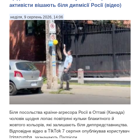
активісти вішають біля дипмісії Росії (відео)
неділя, 9 серпень 2026, 14:06
Біля посольства країни-агресора Росії в Оттаві (Канада)
чоловік щодня лопає повітряні кульки блакитного й
жовтого кольорів, які залишають біля диппредставництва.
Відповідне відео в TikTok 7 серпня опублікував користувач
Izigazumba, зазначають Патріоти ...