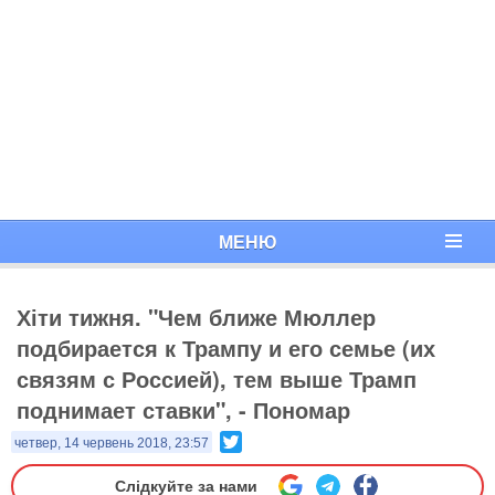
МЕНЮ
Хіти тижня. "Чем ближе Мюллер
подбирается к Трампу и его семье (их
связям с Россией), тем выше Трамп
поднимает ставки", - Пономар
Twitter
четвер, 14 червень 2018, 23:57
Слідкуйте за нами