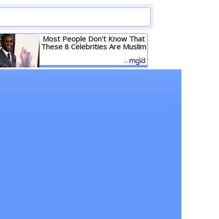
Most People Don't Know That
These 8 Celebrities Are Muslim
Детальніше