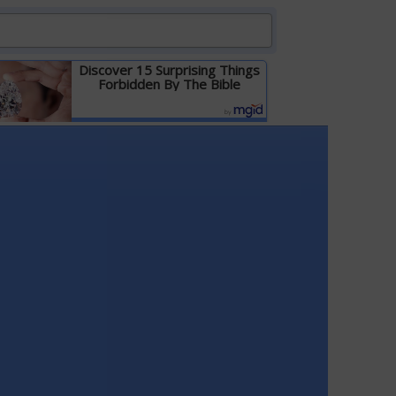
Discover 15 Surprising Things
Forbidden By The Bible
Детальніше