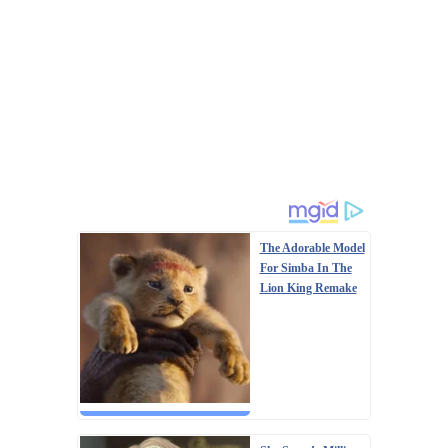
The Adorable Model
For Simba In The
Lion King Remake