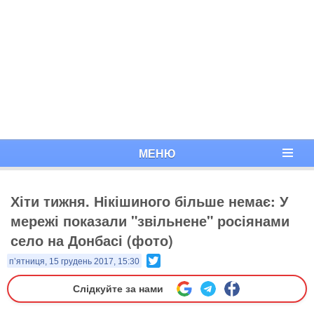
МЕНЮ
Хіти тижня. Нікішиного більше немає: У
мережі показали "звільнене" росіянами
село на Донбасі (фото)
Twitter
п’ятниця, 15 грудень 2017, 15:30
Слідкуйте за нами