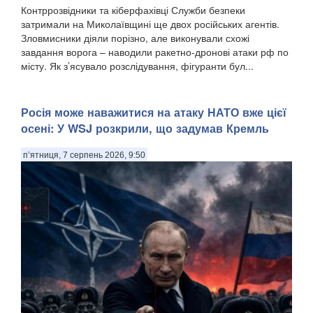
Контррозвідники та кіберфахівці Служби безпеки
затримали на Миколаївщині ще двох російських агентів.
Зловмисники діяли порізно, але виконували схожі
завдання ворога – наводили ракетно-дронові атаки рф по
місту. Як з’ясувало розслідування, фігуранти бул...
Росія може наважитися на атаку НАТО вже цієї
осені: У WSJ розкрили, що задумав Кремль
п’ятниця, 7 серпень 2026, 9:50