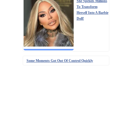
She Spends Millions
To Transform
Herself Into A Barbie
Doll!
Some Moments Got Out Of Control Quickly