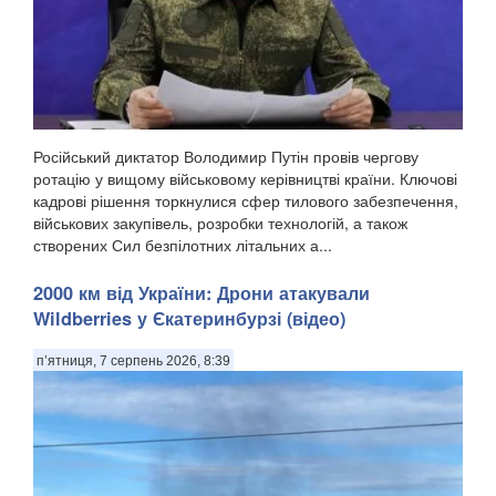
Російський диктатор Володимир Путін провів чергову
ротацію у вищому військовому керівництві країни. Ключові
кадрові рішення торкнулися сфер тилового забезпечення,
військових закупівель, розробки технологій, а також
створених Сил безпілотних літальних а...
2000 км від України: Дрони атакували
Wildberries у Єкатеринбурзі (відео)
п’ятниця, 7 серпень 2026, 8:39