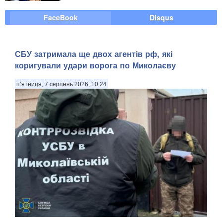
FaceBook
Disqus
СБУ затримала ще двох агентів рф, які
коригували удари ворога по Миколаєву
п’ятниця, 7 серпень 2026, 10:24