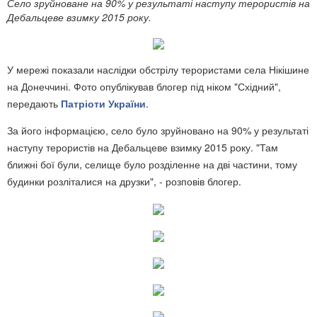
Село зруйноване на 90% у результаті наступу терористів на
Дебальцеве взимку 2015 року.
У мережі показали наслідки обстрілу терористами села Нікішине
на Донеччині. Фото опублікував блогер під ніком "Східний",
передають
Патріоти України
.
За його інформацією, село було зруйновано на 90% у результаті
наступу терористів на Дебальцеве взимку 2015 року. "Там
ближні бої були, селище було розділенне на дві частини, тому
будинки розліталися на друзки", - розповів блогер.