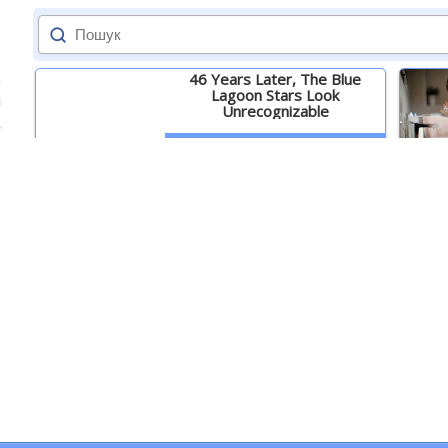
46 Years Later, The Blue
Lagoon Stars Look
Unrecognizable
Детальніше