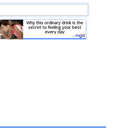
Why this ordinary drink is the
secret to feeling your best
every day
Детальніше