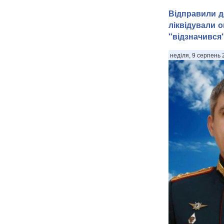
Відправили д
ліквідували о
"відзначився"
неділя, 9 серпень 