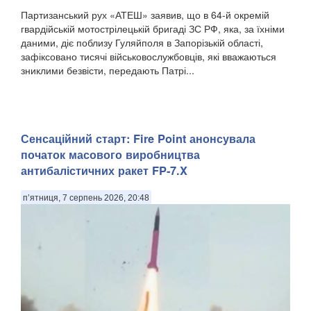
Партизанський рух «АТЕШ» заявив, що в 64-й окремій
гвардійській мотострілецькій бригаді ЗС РФ, яка, за їхніми
даними, діє поблизу Гуляйполя в Запорізькій області,
зафіксовано тисячі військовослужбовців, які вважаються
зниклими безвісти, передають Патрі...
Сенсаційний старт: Fire Point анонсувала
початок масового виробництва
антибалістичних ракет FP-7.X
п’ятниця, 7 серпень 2026, 20:48