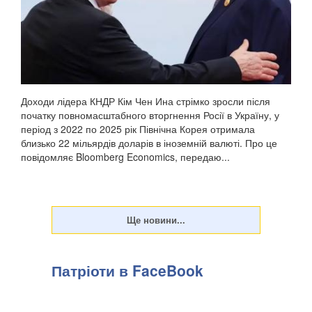
Доходи лідера КНДР Кім Чен Ина стрімко зросли після
початку повномасштабного вторгнення Росії в Україну, у
період з 2022 по 2025 рік Північна Корея отримала
близько 22 мільярдів доларів в іноземній валюті. Про це
повідомляє Bloomberg Economics, передаю...
Патріоти в FaceBook