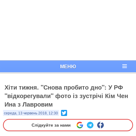
МЕНЮ
Хіти тижня. "Снова пробито дно": У РФ
"відкорегували" фото із зустрічі Кім Чен
Ина з Лавровим
Twitter
середа, 13 червень 2018, 12:30
Слідкуйте за нами