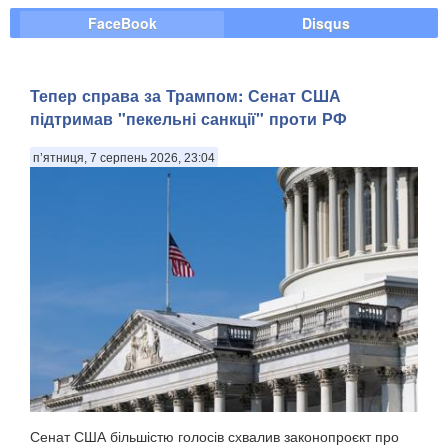
FaceBook
Disqus
Тепер справа за Трампом: Сенат США
підтримав "пекельні санкції" проти РФ
п’ятниця, 7 серпень 2026, 23:04
Сенат США більшістю голосів схвалив законопроєкт про