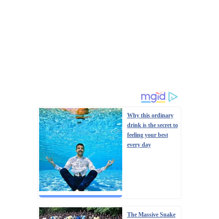
Why this ordinary
drink is the secret to
feeling your best
every day
The Massive Snake