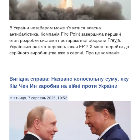
В України незабаром може з'явитися власна
антибалістика. Компанія Fire Point завершила перший
етап розробки системи протиракетної оборони Freyja.
Українська ракета-перехоплювач FP-7.X може перейти до
серійного виробництва вже в серпні. Про це компанія ...
Вигідна справа: Названо колосальну суму, яку
Кім Чен Ин заробив на війні проти України
п’ятниця, 7 серпень 2026, 19:52