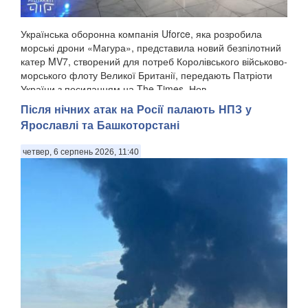
Українська оборонна компанія Uforce, яка розробила
морські дрони «Магура», представила новий безпілотний
катер MV7, створений для потреб Королівського військово-
морського флоту Великої Британії, передають Патріоти
України з посиланням на The Times. Нов...
Після нічних атак на Росії палають НПЗ у
Ярославлі та Башкоторстані
четвер, 6 серпень 2026, 11:40