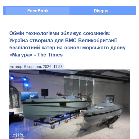
FaceBook
Disqus
Обмін технологіями зближує союзників:
Україна створила для ВМС Великобританії
безпілотний катер на основі морського дрону
«Магура» - The Times
четвер, 6 серпень 2026, 11:58