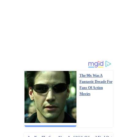
The 90s Was A
Fantastic Decade For
Fans Of Action
Movies