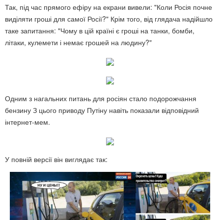
Так, під час прямого ефіру на екрани вивели: "Коли Росія почне
виділяти гроші для самої Росії?" Крім того, від глядача надійшло
таке запитання: "Чому в цій країні є гроші на танки, бомби,
літаки, кулемети і немає грошей на людину?"
Одним з нагальних питань для росіян стало подорожчання
бензину З цього приводу Путіну навіть показали відповідний
інтернет-мем.
У повній версії він виглядає так: