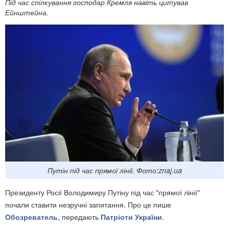
Під час спілкування господар Кремля навіть цитував
Ейнштейна.
Путін під час прямої лінії. Фото:znaj.ua
Президенту Росії Володимиру Путіну під час "прямої лінії"
почали ставити незручні запитання. Про це пише
Обозреватель
, передають
Патріоти України
.