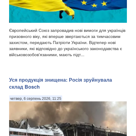
Європейський Союз запровадив нові вимоги для українців
призовного віку, які вперше звертаються за тимчасовим
захистом, передають Патріоти України. Відтепер нові
заявники, які відповідно до українського законодавства є
військовозобов'язаними, мають підт...
Уся продукція знищена: Росія зруйнувала
склад Bosch
четвер, 6 серпень 2026, 11:25