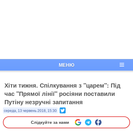
МЕНЮ
Хіти тижня. Спілкування з "царем": Під
час "Прямої лінії" росіяни поставили
Путіну незручні запитання
Twitter
середа, 13 червень 2018, 15:30
Слідкуйте за нами