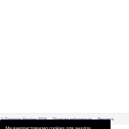
© Патріоти України 2026
Правова інформація
Реклама
Ми використовуємо cookies для аналізу