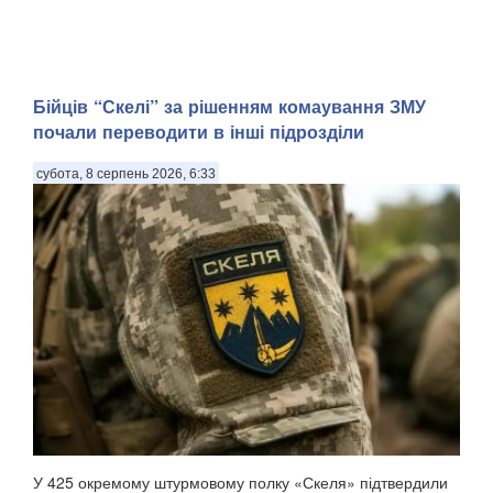
Бійців “Скелі” за рішенням комаування ЗМУ
почали переводити в інші підрозділи
субота, 8 серпень 2026, 6:33
У 425 окремому штурмовому полку «Скеля» підтвердили