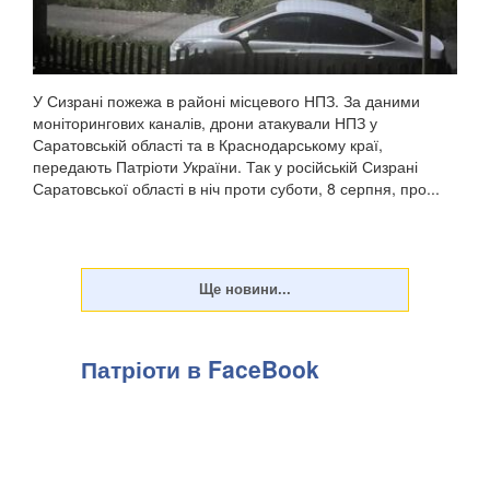
У Сизрані пожежа в районі місцевого НПЗ. За даними
моніторингових каналів, дрони атакували НПЗ у
Саратовській області та в Краснодарському краї,
передають Патріоти України. Так у російській Сизрані
Саратовської області в ніч проти суботи, 8 серпня, про...
Патріоти в FaceBook