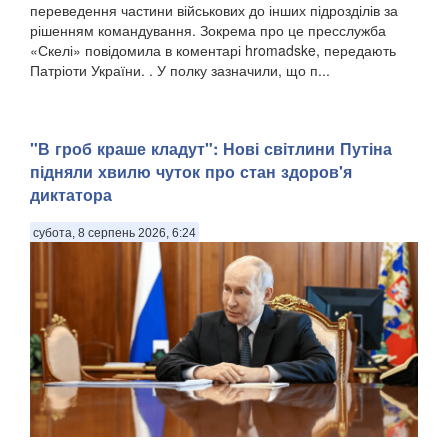
переведення частини військових до інших підрозділів за
рішенням командування. Зокрема про це пресслужба
«Скелі» повідомила в коментарі hromadske, передають
Патріоти України. . У полку зазначили, що п...
"В гроб краше кладут": Нові світлини Путіна
підняли хвилю чуток про стан здоров'я
диктатора
субота, 8 серпень 2026, 6:24