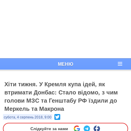
МЕНЮ
Хіти тижня. У Кремля купа ідей, як
втримати Донбас: Стало відомо, з чим
голови МЗС та Генштабу РФ їздили до
Меркель та Макрона
Twitter
субота, 4 серпень 2018, 9:00
Слідкуйте за нами