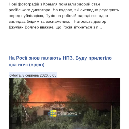
Нові фотографії з Кремля показали хворий стан
російського диктатора. На кадрах, які очевидно редагують
перед публікацією, Путін на робочій нараді все одно
виглядає блідим та виснаженим. . Натомість доктор
Джуліан Воллер вважає, що Росія зіткнеться з п...
На Росії знов палають НПЗ. Буду прилетіло
цієї ночі (відео)
субота, 8 серпень 2026, 6:05