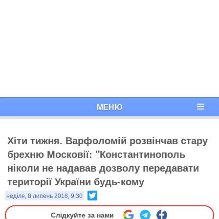
МЕНЮ
Хіти тижня. Варфоломій розвінчав стару
брехню Московії: "Константинополь
ніколи не надавав дозволу передавати
території України будь-кому
Twitter
неділя, 8 липень 2018, 9:30
Слідкуйте за нами