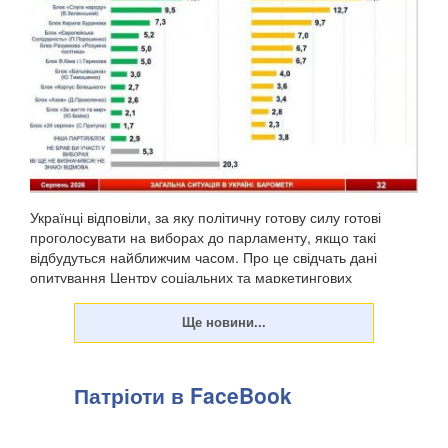
Українці відповіли, за яку політичну готову силу готові
проголосувати на виборах до парламенту, якщо такі
відбудуться найближчим часом. Про це свідчать дані
опитування Центру соціальних та маркетингових
досліджень "СОЦИС", передають Патріоти України. Т...
Патріоти в FaceBook