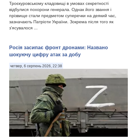
Троєкуровському кладовищі в умовах секретності
відбулися похорони генерала. Однак його звання і
прізвище стали предметом суперечки на деякий час,
зазначають Патріоти України. Зокрема після того як
з'ясувалося ...
Росія засипає фронт дронами: Названо
шокуючу цифру атак за добу
четвер, 6 серпень 2026, 22:38