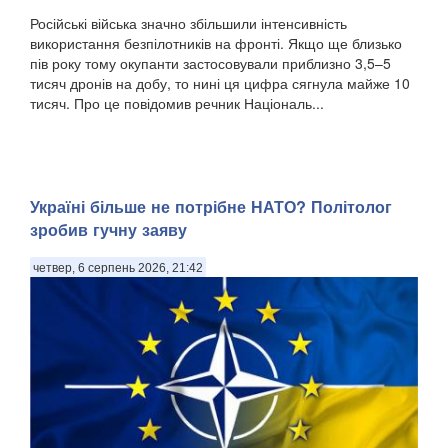
Російські війська значно збільшили інтенсивність
використання безпілотників на фронті. Якщо ще близько
пів року тому окупанти застосовували приблизно 3,5–5
тисяч дронів на добу, то нині ця цифра сягнула майже 10
тисяч. Про це повідомив речник Національ...
Україні більше не потрібне НАТО? Політолог
зробив гучну заяву
четвер, 6 серпень 2026, 21:42