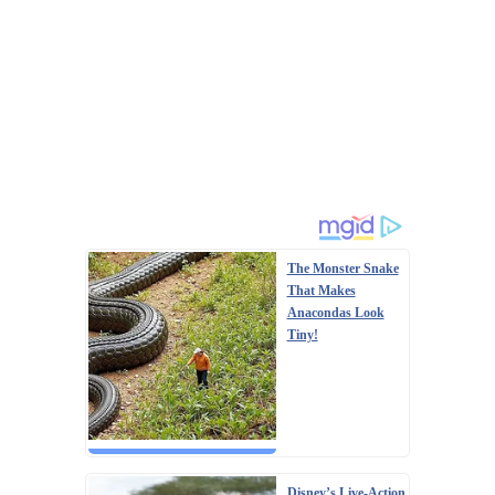
The Monster Snake
That Makes
Anacondas Look
Tiny!
Disney’s Live-Action