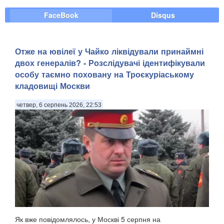
FaceBook
Disqus
Отже на ювілеї у Чайко ліквідували принаймні
двох генералів? - Розслідувачі ідентифікували
особу таємно поховану на Троєкуріаському
кладовищі Москви
четвер, 6 серпень 2026, 22:53
Як вже повідомлялось, у Москві 5 серпня на