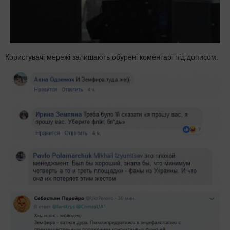
Користувачі мережі залишають обурені коментарі під дописом.