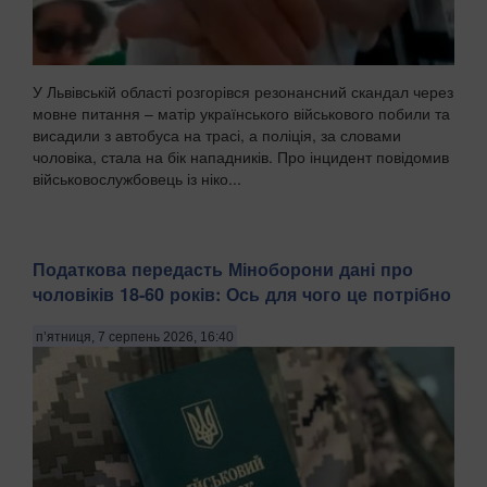
У Львівській області розгорівся резонансний скандал через
мовне питання – матір українського військового побили та
висадили з автобуса на трасі, а поліція, за словами
чоловіка, стала на бік нападників. Про інцидент повідомив
військовослужбовець із ніко...
Податкова передасть Міноборони дані про
чоловіків 18-60 років: Ось для чого це потрібно
п’ятниця, 7 серпень 2026, 16:40