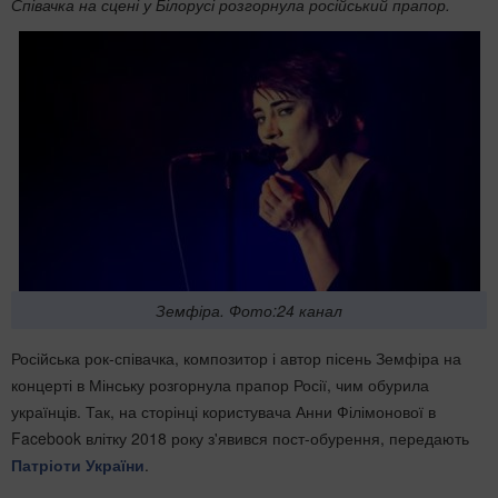
Співачка на сцені у Білорусі розгорнула російський прапор.
Земфіра. Фото:24 канал
Російська рок-співачка, композитор і автор пісень Земфіра на
концерті в Мінську розгорнула прапор Росії, чим обурила
українців. Так, на сторінці користувача Анни Філімонової в
Facebook влітку 2018 року з'явився пост-обурення, передають
Патріоти України
.