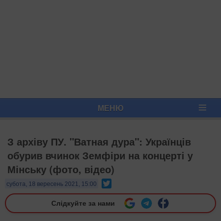
МЕНЮ
З архіву ПУ. "Ватная дура": Українців
обурив вчинок Земфіри на концерті у
Мінську (фото, відео)
Twitter
субота, 18 вересень 2021, 15:00
Слідкуйте за нами