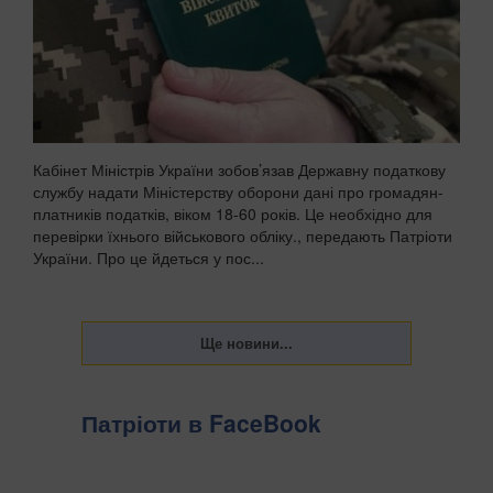
Кабінет Міністрів України зобов’язав Державну податкову
службу надати Міністерству оборони дані про громадян-
платників податків, віком 18-60 років. Це необхідно для
перевірки їхнього військового обліку., передають Патріоти
України. Про це йдеться у пос...
Патріоти в FaceBook