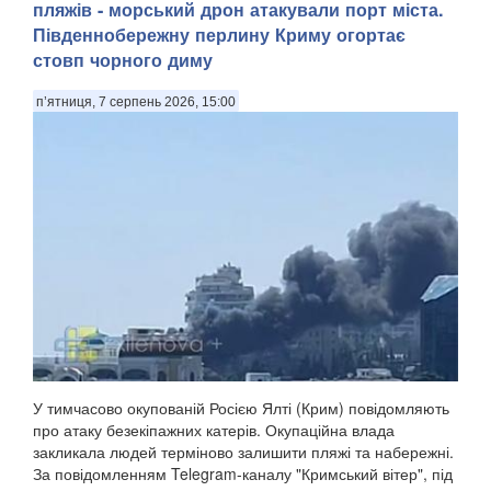
пляжів - морський дрон атакували порт міста.
Південнобережну перлину Криму огортає
стовп чорного диму
п’ятниця, 7 серпень 2026, 15:00
У тимчасово окупованій Росією Ялті (Крим) повідомляють
про атаку безекіпажних катерів. Окупаційна влада
закликала людей терміново залишити пляжі та набережні.
За повідомленням Telegram-каналу "Кримський вітер", під