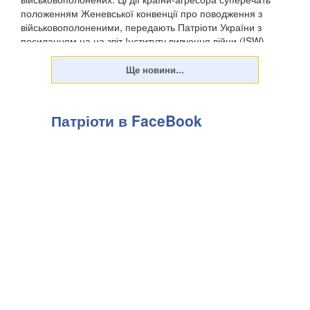
положенням Женевської конвенції про поводження з
військовополоненими, передають Патріоти України з
посиланням на на звіт Інституту вивчення війни (ISW). ...
Патріоти в FaceBook