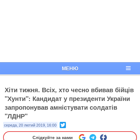
МЕНЮ
Хіти тижня. Всіх, хто чесно вбивав бійців
"Хунти": Кандидат у президенти України
запропонував амністувати солдатів
"ЛДНР"
Twitter
середа, 20 лютий 2019, 16:00
Слідкуйте за нами