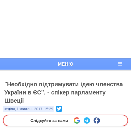
МЕНЮ
"Необхідно підтримувати ідею членства
України в ЄС", - спікер парламенту
Швеції
Twitter
неділя, 1 жовтень 2017, 15:29
Слідкуйте за нами