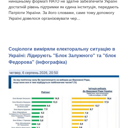
нинішньому форматі НАТО не здатне забезпечити Україні
достатній рівень підтримки як єдина інституція, передають
Патріоти України. За його словами, саме тому допомогу
Україні довелося організовувати чер...
Соціологи виміряли електоральну ситуацію в
Україні: ​Лідирують "Блок Залужного" та "блок
Федорова" (інфографіка)
четвер, 6 серпень 2026, 20:50