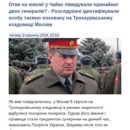
Отже на ювілеї у Чайко ліквідували принаймні
двох генералів? - Розслідувачі ідентифікували
особу таємно поховану на Троєкуріаському
кладовищі Москви
четвер, 6 серпень 2026, 22:53
Як вже повідомлялось, у Москві 5 серпня на
Троєкуровському кладовищі в умовах секретності
відбулися похорони генерала. Однак його звання і
прізвище стали предметом суперечки на деякий час,
зазначають Патріоти України. Зокрема після того як