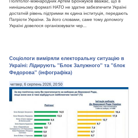
Політолог-міжнародник Артем Бронжуков вважає, що в
нинішньому форматі НАТО не здатне забезпечити Україні
достатній рівень підтримки як єдина інституція, передають
Патріоти України. За його словами, саме тому допомогу
Україні довелося організовувати чер...
Соціологи виміряли електоральну ситуацію в
Україні: ​Лідирують "Блок Залужного" та "блок
Федорова" (інфографіка)
четвер, 6 серпень 2026, 20:50