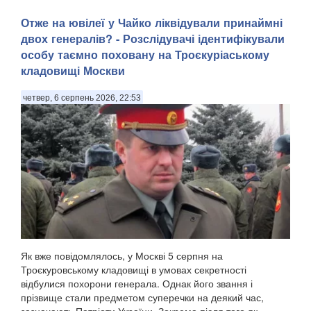
Отже на ювілеї у Чайко ліквідували принаймні
двох генералів? - Розслідувачі ідентифікували
особу таємно поховану на Троєкуріаському
кладовищі Москви
четвер, 6 серпень 2026, 22:53
Як вже повідомлялось, у Москві 5 серпня на
Троєкуровському кладовищі в умовах секретності
відбулися похорони генерала. Однак його звання і
прізвище стали предметом суперечки на деякий час,