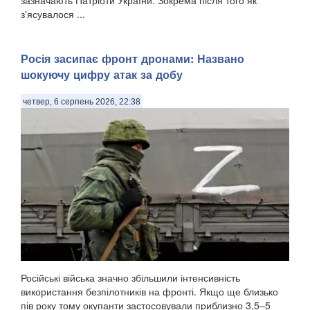
зазначають Патріоти України. Зокрема після того як
з'ясувалося ...
Росія засипає фронт дронами: Названо
шокуючу цифру атак за добу
четвер, 6 серпень 2026, 22:38
Російські війська значно збільшили інтенсивність
використання безпілотників на фронті. Якщо ще близько
пів року тому окупанти застосовували приблизно 3,5–5