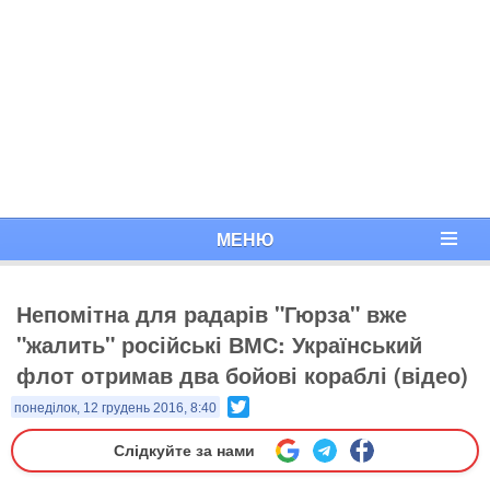
МЕНЮ
​Непомітна для радарів "Гюрза" вже
"жалить" російські ВМС: Український
флот отримав два бойові кораблі (відео)
Twitter
понеділок, 12 грудень 2016, 8:40
Слідкуйте за нами