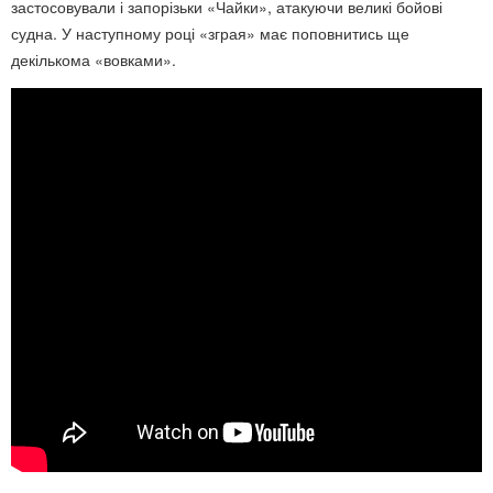
застосовували і запорізьки «Чайки», атакуючи великі бойові
судна. У наступному році «зграя» має поповнитись ще
декількома «вовками».