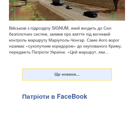
Військові з підрозділу SIGNUM, який входить до Сил
безпілотних систем, заявив про взяття під вогневий
контроль маршруту Маріуполь-Чонгар. Саме його ворог
називає «сухопутним коридором» до окупованого Криму,
передають Патріоти України. «Цей маршрут, яки...
Патріоти в FaceBook