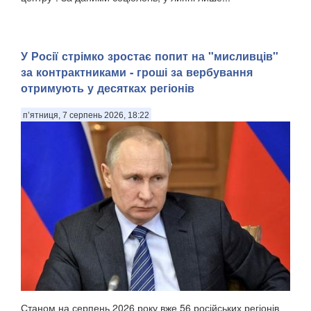
У Росії стрімко зростає попит на "мисливців"
за контрактниками - гроші за вербування
отримують у десятках регіонів
п’ятниця, 7 серпень 2026, 18:22
Станом на серпень 2026 року вже 56 російських регіонів