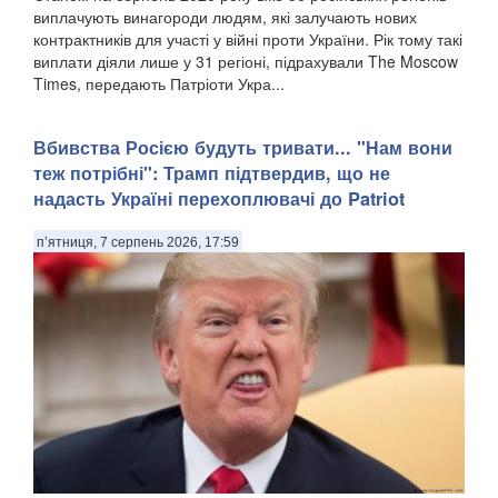
виплачують винагороди людям, які залучають нових
контрактників для участі у війні проти України. Рік тому такі
виплати діяли лише у 31 регіоні, підрахували The Moscow
Times, передають Патріоти Укра...
Вбивства Росією будуть тривати... "Нам вони
теж потрібні": Трамп підтвердив, що не
надасть Україні перехоплювачі до Patriot
п’ятниця, 7 серпень 2026, 17:59