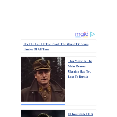
It's The End Of The Road: The Worst TV Series
Finales Of All Time
This Movie Is The
Main Reason
Ukraine Has Not
Lost To Russia
10 Incredible FIFA