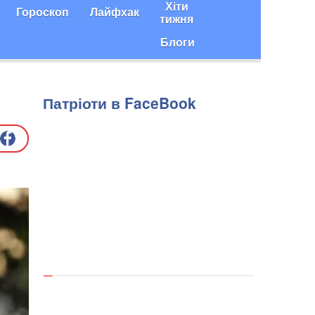
Хіти
Гороскоп
Лайфхак
тижня
Блоги
Патріоти в FaceBook