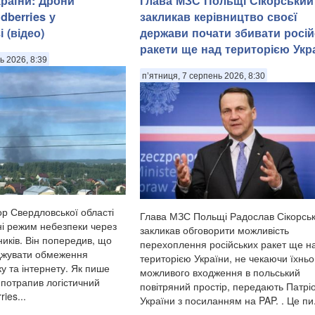
країни: Дрони
Глава МЗС Польщі Сікорський
dberries у
закликав керівництво своєї
 (відео)
держави почати збивати росій
ракети ще над територією Укр
ь 2026, 8:39
п’ятниця, 7 серпень 2026, 8:30
ор Свердловської області
Глава МЗС Польщі Радослав Сікорсь
ні режим небезпеки через
закликав обговорити можливість
ників. Він попередив, що
перехоплення російських ракет ще н
джувати обмеження
територією України, не чекаючи їхньо
ку та інтернету. Як пише
можливого входження в польський
 потрапив логістичний
повітряний простір, передають Патрі
ies...
України з посиланням на PAP. . Це пи.