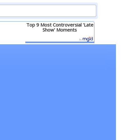
Top 9 Most Controversial 'Late
Show' Moments
Детальніше