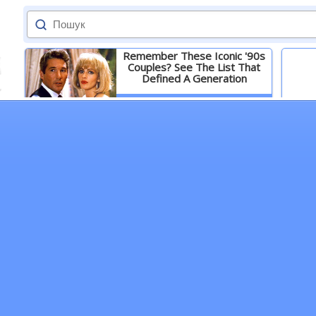
Remember These Iconic '90s
Couples? See The List That
Defined A Generation
Детальніше