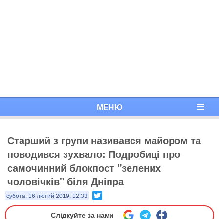
МЕНЮ
Старший з групи називався майором та
поводився зухвало: Подробиці про
самочинний блокпост "зелених
чоловічків" біля Дніпра
Twitter
субота, 16 лютий 2019, 12:33
Слідкуйте за нами