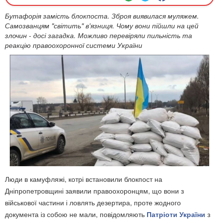
Бутафорія замість блокпоста. Зброя виявилася муляжем.
Самозванцям "світить" в'язниця. Чому вони пійшли на цей
злочин - досі загадка. Можливо перевіряли пильність та
реакцію правоохоронної системи України
Люди в камуфляжі, котрі встановили блокпост на
Дніпропетровщині заявили правоохоронцям, що вони з
військової частини і ловлять дезертира, проте жодного
документа із собою не мали, повідомляють
Патріоти України
з