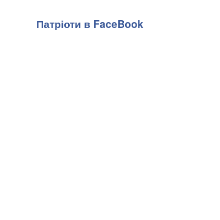
Патріоти в FaceBook