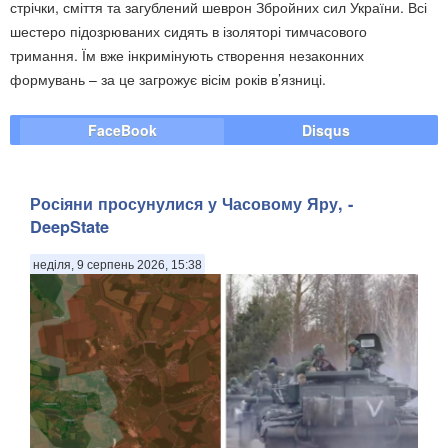
стрічки, сміття та загублений шеврон Збройних сил України. Всі
шестеро підозрюваних сидять в ізоляторі тимчасового
тримання. Їм вже інкримінують створення незаконних
формувань – за це загрожує вісім років в’язниці.
FaceBook
Disqus
Росіяни просунулися у Часовому Яру, -
DeepState
неділя, 9 серпень 2026, 15:38