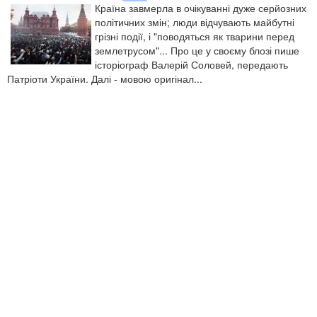
Країна завмерла в очікуванні дуже серйозних
політичних змін; люди відчувають майбутні
грізні події, і "поводяться як тварини перед
землетрусом"... Про це у своєму блозі пише
історіограф Валерій Соловей, передають
Патріоти України. Далі - мовою оригінал...