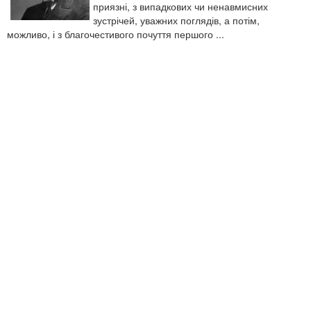
приязні, з випадкових чи ненавмисних
зустрічей, уважних поглядів, а потім,
можливо, і з благочестивого почуття першого ...