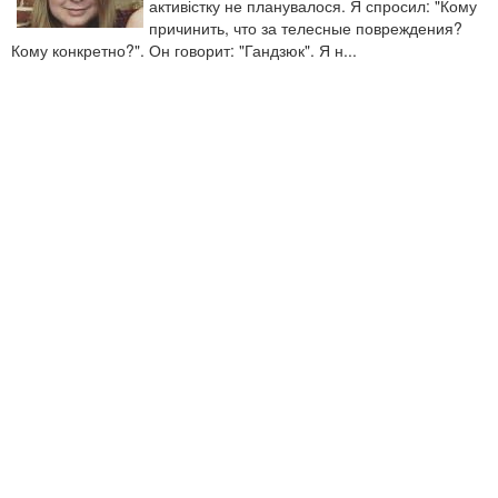
активістку не планувалося. Я спросил: "Кому
причинить, что за телесные повреждения?
Кому конкретно?". Он говорит: "Гандзюк". Я н...