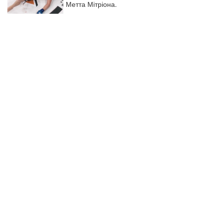
Метта Мітріона.