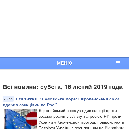
МЕНЮ
Всі новини: субота, 16 лютий 2019 года
Хіти тижня. За Азовське море: Європейський союз
23:55
вдарив санкціями по Росії
Європейський союз узгодив санкції проти
восьми росіян у зв'язку з агресією РФ проти
України у Керченській протоці, повідомляють
Патріоти України з посиланням на Bloomberg.