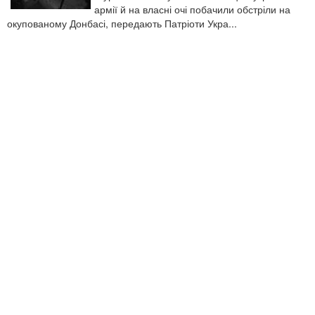
армії й на власні очі побачили обстріли на
окупованому Донбасі, передають Патріоти Укра...