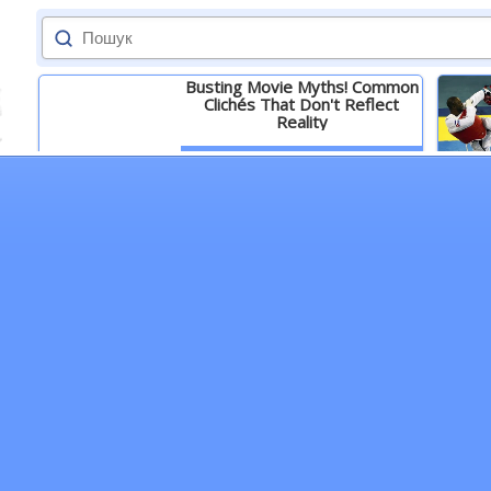
Busting Movie Myths! Common
Clichés That Don't Reflect
Reality
Детальніше