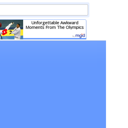
Unforgettable Awkward
Moments From The Olympics
Детальніше