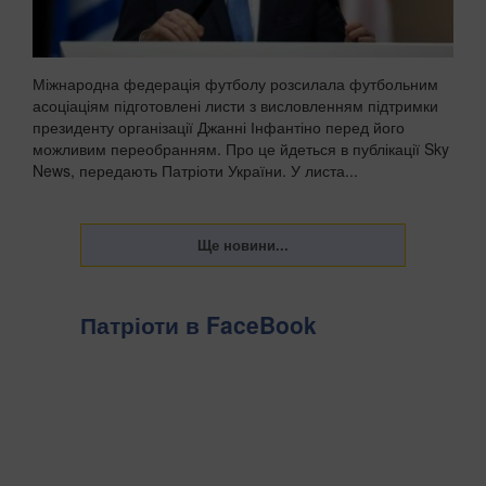
Міжнародна федерація футболу розсилала футбольним
асоціаціям підготовлені листи з висловленням підтримки
президенту організації Джанні Інфантіно перед його
можливим переобранням. Про це йдеться в публікації Sky
News, передають Патріоти України. У листа...
Патріоти в FaceBook