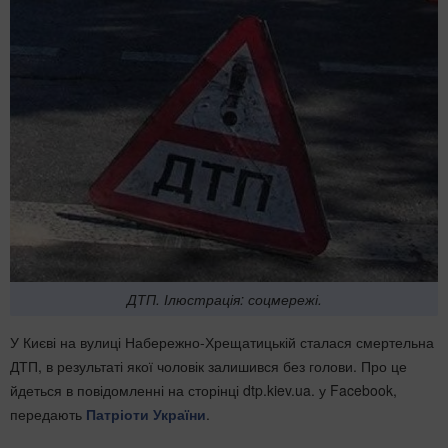
ДТП. Ілюстрація: соцмережі.
У Києві на вулиці Набережно-Хрещатицькій сталася смертельна
ДТП, в результаті якої чоловік залишився без голови. Про це
йдеться в повідомленні на сторінці dtp.kiev.ua. у Facebook,
передають
Патріоти України
.