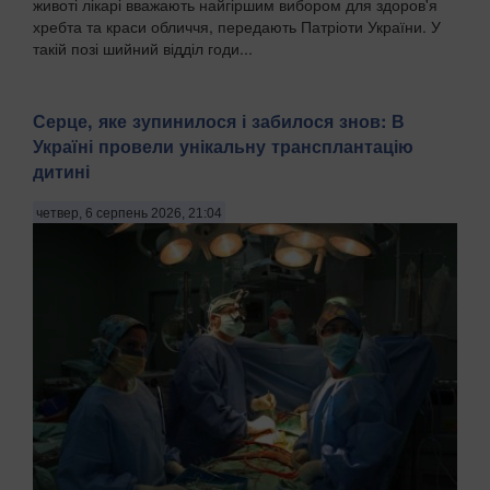
животі лікарі вважають найгіршим вибором для здоров'я
хребта та краси обличчя, передають Патріоти України. У
такій позі шийний відділ годи...
Серце, яке зупинилося і забилося знов: В
Україні провели унікальну трансплантацію
дитині
четвер, 6 серпень 2026, 21:04