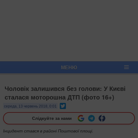
МЕНЮ
Чоловік залишився без голови: У Києві
сталася моторошна ДТП (фото 16+)
Twitter
середа, 13 червень 2018, 0:01
Слідкуйте за нами
Інцидент стався в районі Поштової площі.