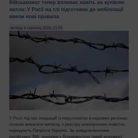
Військкомат тепер впливає навіть на купівлю
житла: У Росії на тлі підготовки до мобілізації
ввели нові правила
четвер, 6 серпень 2026, 21:56
У Росії під час операцій із нерухомістю в окремих регіонах
почали вимагати виписку з реєстру електронних повісток,
передають Патріоти України. За повідомленнями
російських ЗМІ, зокрема у Владивостоці такий документ