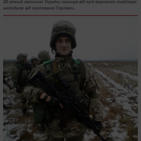
​26-річний захисник України загинув від кулі ворожого снайпера
неподалік від окупованої Горлівки.