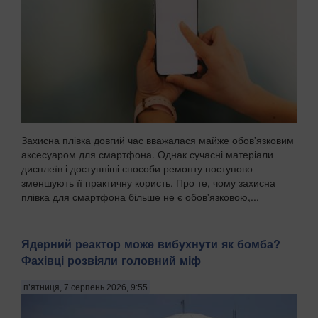
Захисна плівка довгий час вважалася майже обов'язковим
аксесуаром для смартфона. Однак сучасні матеріали
дисплеїв і доступніші способи ремонту поступово
зменшують її практичну користь. Про те, чому захисна
плівка для смартфона більше не є обов'язковою,...
Ядерний реактор може вибухнути як бомба?
Фахівці розвіяли головний міф
п’ятниця, 7 серпень 2026, 9:55