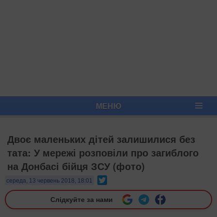
МЕНЮ
Двоє маленьких дітей залишилися без
тата: У мережі розповіли про загиблого
на Донбасі бійця ЗСУ (фото)
Twitter
середа, 13 червень 2018, 18:01
Слідкуйте за нами