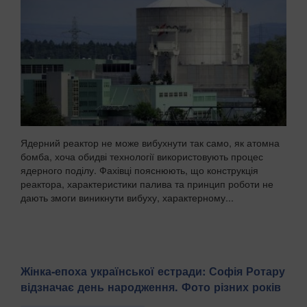
Ядерний реактор не може вибухнути так само, як атомна
бомба, хоча обидві технології використовують процес
ядерного поділу. Фахівці пояснюють, що конструкція
реактора, характеристики палива та принцип роботи не
дають змоги виникнути вибуху, характерному...
Жінка-епоха української естради: Софія Ротару
відзначає день народження. Фото різних років