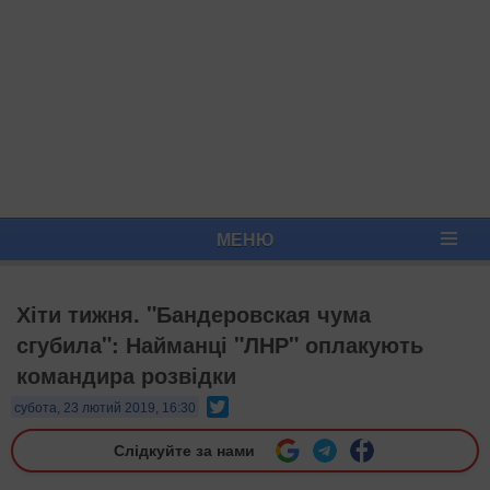
МЕНЮ
Хіти тижня. "Бандеровская чума
сгубила": Найманці "ЛНР" оплакують
командира розвідки
Twitter
субота, 23 лютий 2019, 16:30
Слідкуйте за нами