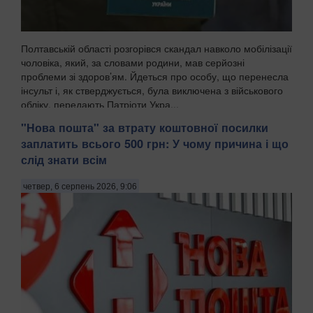
Полтавській області розгорівся скандал навколо мобілізації
чоловіка, який, за словами родини, мав серйозні
проблеми зі здоров’ям. Йдеться про особу, що перенесла
інсульт і, як стверджується, була виключена з військового
обліку, передають Патріоти Укра...
"Нова пошта" за втрату коштовної посилки
заплатить всього 500 грн: У чому причина і що
слід знати всім
четвер, 6 серпень 2026, 9:06