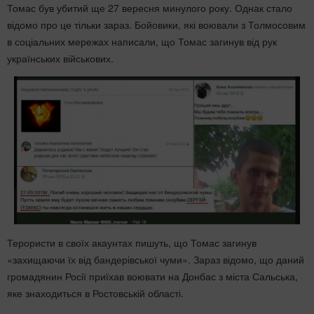
Томас був убитий ще 27 вересня минулого року. Однак стало
відомо про це тільки зараз. Бойовики, які воювали з Толмосовим
в соціальних мережах написали, що Томас загинув від рук
українських військових.
Терористи в своїх акаунтах пишуть, що Томас загинув
«захищаючи їх від бандерівської чуми». Зараз відомо, що даний
громадянин Росії приїхав воювати на Донбас з міста Сальська,
яке знаходиться в Ростовській області.