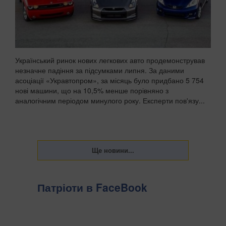
Український ринок нових легкових авто продемонстрував
незначне падіння за підсумками липня. За даними
асоціації «Укравтопром», за місяць було придбано 5 754
нові машини, що на 10,5% менше порівняно з
аналогічним періодом минулого року. Експерти пов'язу...
Патріоти в FaceBook