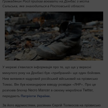
Громадянин Росії приїхав воювати на Донбас з міста
Сальська, яке знаходиться в Ростовській області.
У мережі з'явилася інформація про те, що ще у вересні
минулого року на Донбасі був «прибраний» ще один бойовик.
Ним виявився кадровий російський військовий на прізвисько
Томас. Він був командиром взводу розвідки «ЛНР». Про це
розповів блогер Necro Mancer в своєму мікроблозі Twitter,
передають
Патріоти України.
За його відомостями, росіянин Сергій Толмосов на прізвисько