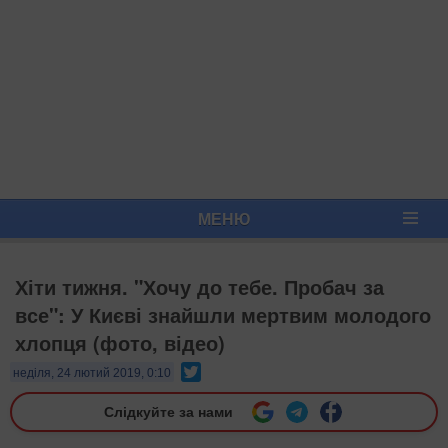
МЕНЮ
Хіти тижня. "Хочу до тебе. Пробач за
все": У Києві знайшли мертвим молодого
хлопця (фото, відео)
Twitter
неділя, 24 лютий 2019, 0:10
Слідкуйте за нами