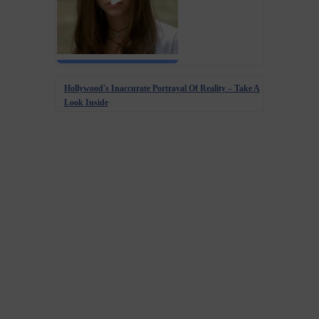
Hollywood's Inaccurate Portrayal Of Reality – Take A
Look Inside