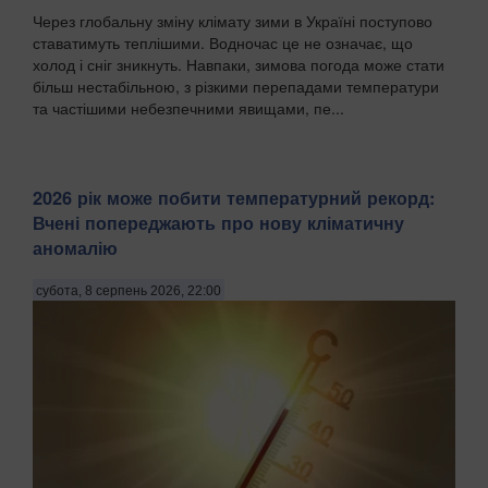
Через глобальну зміну клімату зими в Україні поступово
ставатимуть теплішими. Водночас це не означає, що
холод і сніг зникнуть. Навпаки, зимова погода може стати
більш нестабільною, з різкими перепадами температури
та частішими небезпечними явищами, пе...
2026 рік може побити температурний рекорд:
Вчені попереджають про нову кліматичну
аномалію
субота, 8 серпень 2026, 22:00