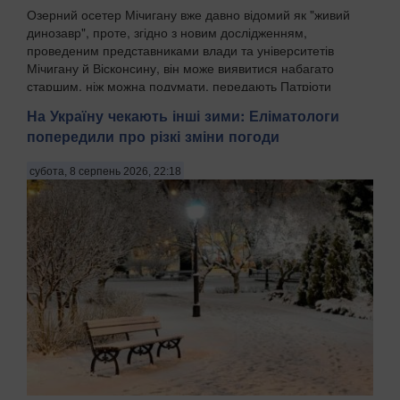
Озерний осетер Мічигану вже давно відомий як "живий
динозавр", проте, згідно з новим дослідженням,
проведеним представниками влади та університетів
Мічигану й Вісконсину, він може виявитися набагато
старшим, ніж можна подумати, передають Патріоти
Украї...
На Україну чекають інші зими: Еліматологи
попередили про різкі зміни погоди
субота, 8 серпень 2026, 22:18