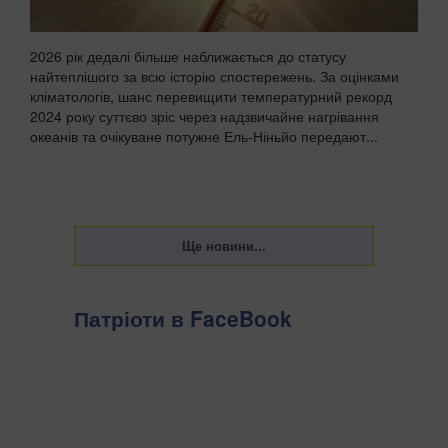
2026 рік дедалі більше наближається до статусу
найтеплішого за всю історію спостережень. За оцінками
кліматологів, шанс перевищити температурний рекорд
2024 року суттєво зріс через надзвичайне нагрівання
океанів та очікуване потужне Ель-Ніньйо передают...
Патріоти в FaceBook