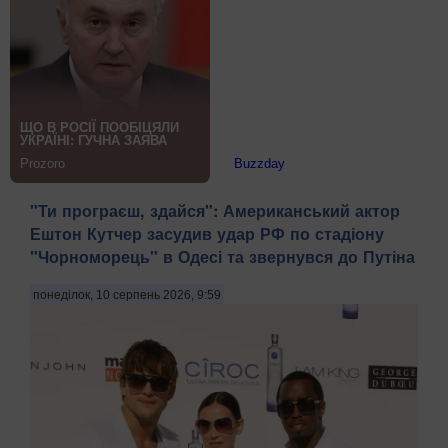
"Ти програєш, здайся": Американський актор
Ештон Кутчер засудив удар РФ по стадіону
"Чорноморець" в Одесі та звернувся до Путіна
понеділок, 10 серпень 2026, 9:59