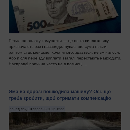
Пільга на оплату комуналки — це не та виплата, яку
призначають раз і назавжди. Буває, що сума пільги
раптом стає меншою, хоча нічого, здається, не змінилося.
Або після переїзду виплати взагалі перестають надходити.
Насправді причина часто не в помилці,...
Яма на дорозі пошкодила машину? Ось що
треба зробити, щоб отримати компенсацію
понеділок, 10 серпень 2026, 8:22