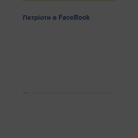
Патріоти в FaceBook