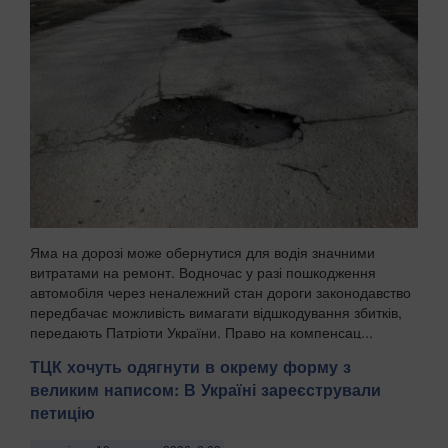
Яма на дорозі може обернутися для водія значними
витратами на ремонт. Водночас у разі пошкодження
автомобіля через неналежний стан дороги законодавство
передбачає можливість вимагати відшкодування збитків,
передають Патріоти України. Право на компенсац...
ТЦК хочуть одягнути в окрему форму з
великим написом: В Україні зареєстрували
петицію