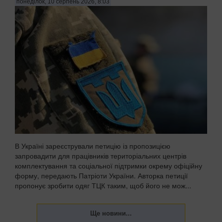
понеділок, 10 серпень 2026, 8:03
В Україні зареєстрували петицію із пропозицією
запровадити для працівників територіальних центрів
комплектування та соціальної підтримки окрему офіційну
форму, передають Патріоти України. Авторка петиції
пропонує зробити одяг ТЦК таким, щоб його не мож...