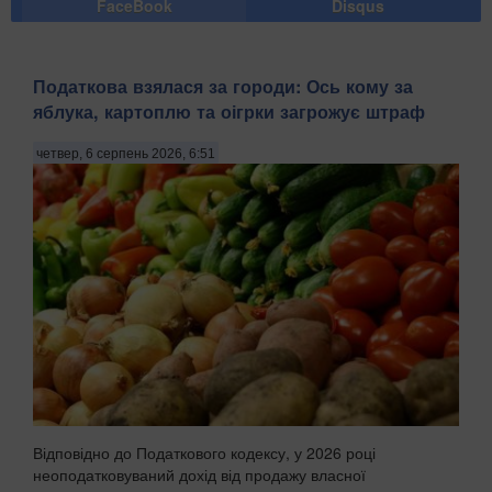
FaceBook
Disqus
Податкова взялася за городи: Ось кому за
яблука, картоплю та оігрки загрожує штраф
четвер, 6 серпень 2026, 6:51
Відповідно до Податкового кодексу, у 2026 році
неоподатковуваний дохід від продажу власної