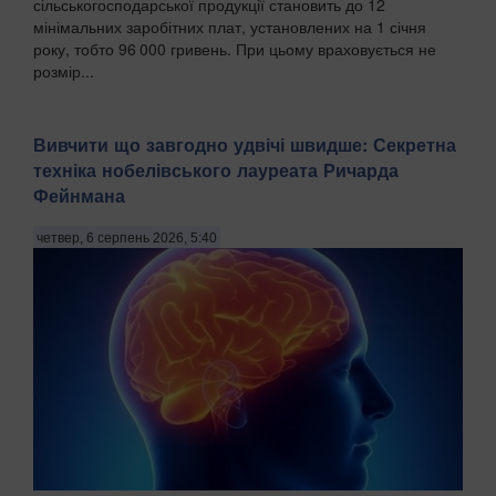
сільськогосподарської продукції становить до 12
мінімальних заробітних плат, установлених на 1 січня
року, тобто 96 000 гривень. При цьому враховується не
розмір...
Вивчити що завгодно удвічі швидше: Секретна
техніка нобелівського лауреата Ричарда
Фейнмана
четвер, 6 серпень 2026, 5:40