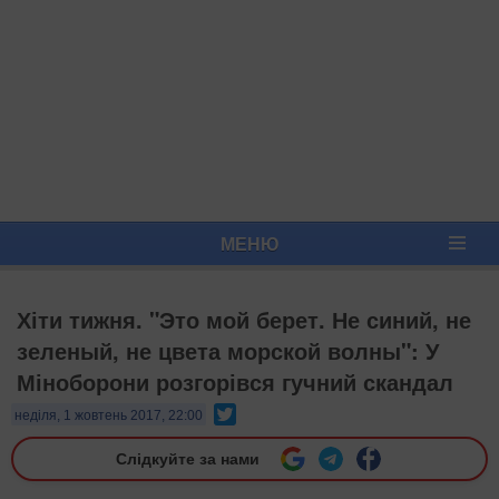
МЕНЮ
Хіти тижня. "Это мой берет. Не синий, не
зеленый, не цвета морской волны": У
Міноборони розгорівся гучний скандал
Twitter
неділя, 1 жовтень 2017, 22:00
Слідкуйте за нами