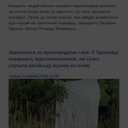
Більшість людей вчиться пасивно: перечитавши конспект
чи статтю кілька разів, їм здається, що вони зрозуміли
матеріал. Проте це ілюзія знання, яка швидко розвіюється
при першій же практичній перевірці, передають Патріоти
України. Метод Ричарда Фейнмана...
Заховалася за простирадлом і все: У Трускавці
покарають відпочивальників, які гучно
слухали російську музику на пляжі
середа, 5 серпень 2026, 22:35