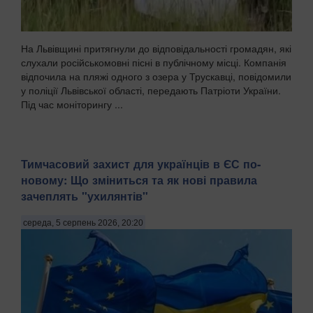
На Львівщині притягнули до відповідальності громадян, які
слухали російськомовні пісні в публічному місці. Компанія
відпочила на пляжі одного з озера у Трускавці, повідомили
у поліції Львівської області, передають Патріоти України.
Під час моніторингу ...
Тимчасовий захист для українців в ЄС по-
новому: Що зміниться та як нові правила
зачеплять "ухилянтів"
середа, 5 серпень 2026, 20:20