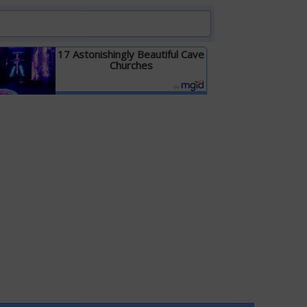
17 Astonishingly Beautiful Cave
Churches
Детальніше