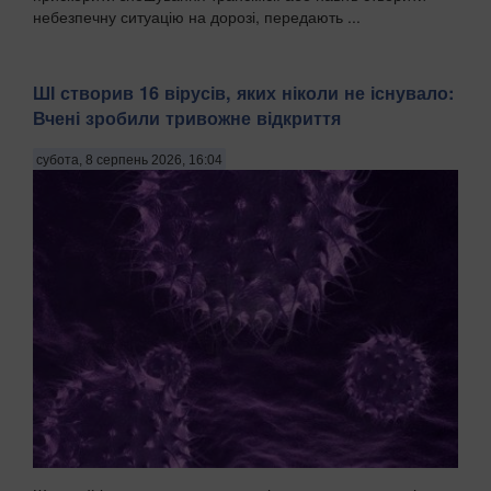
небезпечну ситуацію на дорозі, передають ...
ШІ створив 16 вірусів, яких ніколи не існувало:
Вчені зробили тривожне відкриття
субота, 8 серпень 2026, 16:04