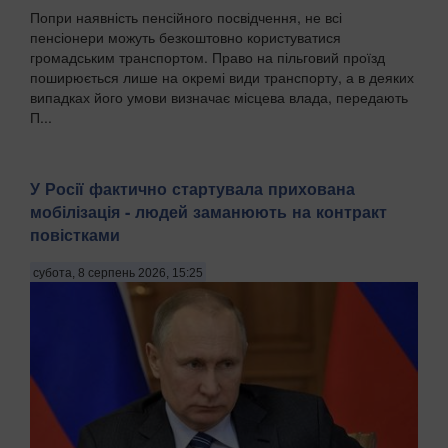
Попри наявність пенсійного посвідчення, не всі
пенсіонери можуть безкоштовно користуватися
громадським транспортом. Право на пільговий проїзд
поширюється лише на окремі види транспорту, а в деяких
випадках його умови визначає місцева влада, передають
П...
У Росії фактично стартувала прихована
мобілізація - людей заманюють на контракт
повістками
субота, 8 серпень 2026, 15:25