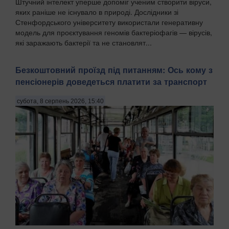
Штучний інтелект уперше допоміг ученим створити віруси,
яких раніше не існувало в природі. Дослідники зі
Стенфордського університету використали генеративну
модель для проєктування геномів бактеріофагів — вірусів,
які заражають бактерії та не становлят...
Безкоштовний проїзд під питанням: Ось кому з
пенсіонерів доведеться платити за транспорт
субота, 8 серпень 2026, 15:40