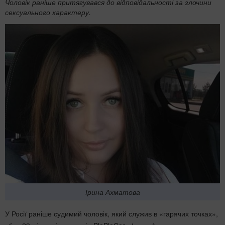
Чоловік раніше притягувався до відповідальності за злочини
сексуального характеру.
Ірина Ахматова
У Росії раніше судимий чоловік, який служив в «гарячих точках»,