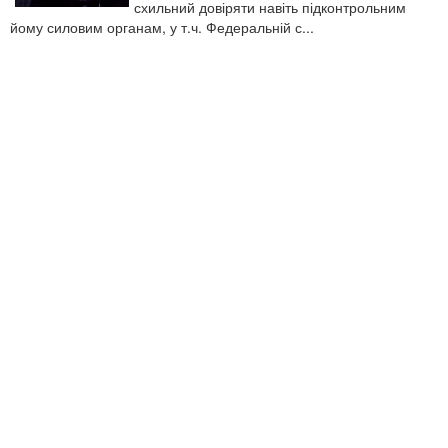
схильний довіряти навіть підконтрольним
йому силовим органам, у т.ч. Федеральній с...