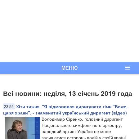
МЕНЮ
Всі новини: неділя, 13 січень 2019 года
Хіти тижня. "Я відмовився диригувати гімн "Боже,
23:55
царя храни", - знаменитий український диригент (відео)
Володимир Сіренко, головний диригент
Національного симфонічного оркестру,
народний артист України не може
залишатися осторонь подій у своїй країні.