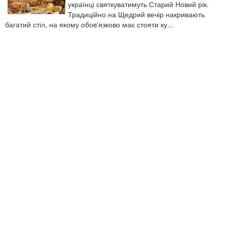
українці святкуватимуть Старий Новий рік.
Традиційно на Щедрий вечір накривають
багатий стіл, на якому обов'язково має стояти ку...