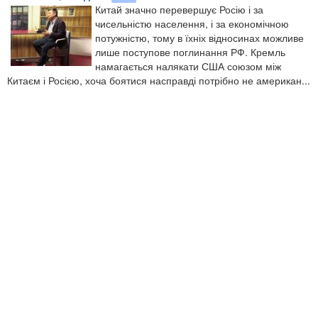
Китай значно перевершує Росію і за
чисельністю населення, і за економічною
потужністю, тому в їхніх відносинах можливе
лише поступове поглинання РФ. Кремль
намагається налякати США союзом між
Китаєм і Росією, хоча боятися насправді потрібно не американ...