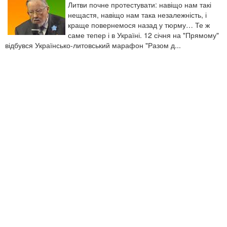
Литви почне протестувати: навіщо нам такі
нещастя, навіщо нам така незалежність, і
краще повернемося назад у тюрму… Те ж
саме тепер і в Україні. 12 січня на "Прямому"
відбувся Українсько-литовський марафон "Разом д...