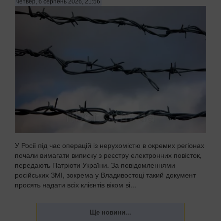
четвер, 6 серпень 2026, 21:56
У Росії під час операцій із нерухомістю в окремих регіонах
почали вимагати виписку з реєстру електронних повісток,
передають Патріоти України. За повідомленнями
російських ЗМІ, зокрема у Владивостоці такий документ
просять надати всіх клієнтів віком ві...