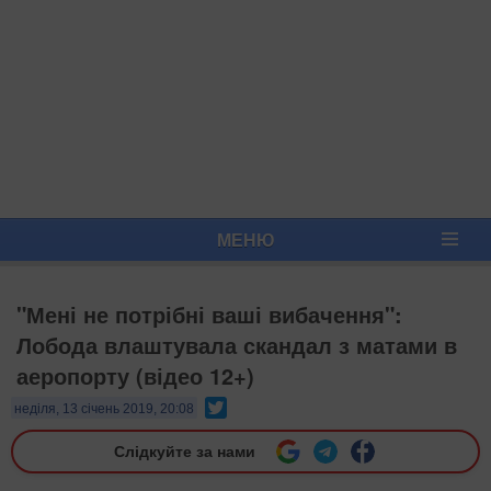
МЕНЮ
"Мені не потрібні ваші вибачення":
Лобода влаштувала скандал з матами в
аеропорту (відео 12+)
Twitter
неділя, 13 січень 2019, 20:08
Слідкуйте за нами