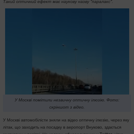
Такий оптичний ефект має наукову назву "паралакс".
У Москві помітили незвичну оптичну ілюзію. Фото:
скріншот з відео.
У Москві автомобілісти зняли на відео оптичну ілюзію, через яку
літак, що заходить на посадку в аеропорт Внуково, здається