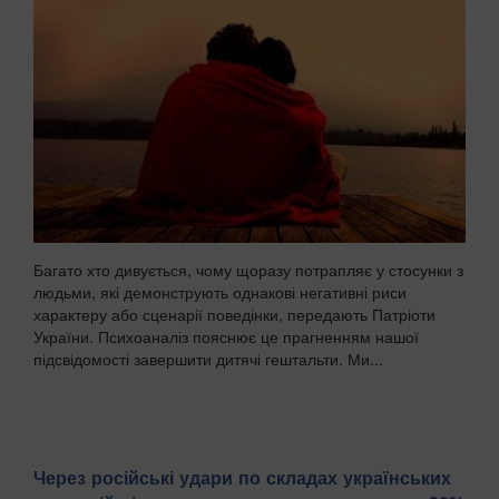
Багато хто дивується, чому щоразу потрапляє у стосунки з
людьми, які демонструють однакові негативні риси
характеру або сценарії поведінки, передають Патріоти
України. Психоаналіз пояснює це прагненням нашої
підсвідомості завершити дитячі гештальти. Ми...
Через російські удари по складах українських