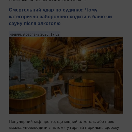
Смертельний удар по судинах: Чому
категорично заборонено ходити в баню чи
сауну після алкоголю
неділя, 9 серпень 2026, 17:52
Популярний міф про те, що міцний алкоголь або пиво
можна «повиводити з потом» у гарячій парильні, щороку