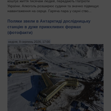
коштує життя тисячам людей, передають Патріоти
України. Алкоголь розширює судини та значно підвищує
навантаження на серце. Гаряча пара у сауні ство...
Поляки звели в Антарктиді дослідницьку
станцію в дуже примхливих формах
(фотофакти)
неділя, 9 серпень 2026, 17:00