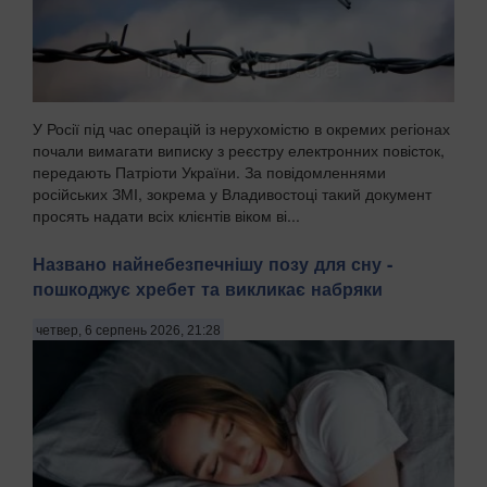
У Росії під час операцій із нерухомістю в окремих регіонах
почали вимагати виписку з реєстру електронних повісток,
передають Патріоти України. За повідомленнями
російських ЗМІ, зокрема у Владивостоці такий документ
просять надати всіх клієнтів віком ві...
Названо найнебезпечнішу позу для сну -
пошкоджує хребет та викликає набряки
четвер, 6 серпень 2026, 21:28