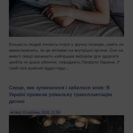
Більшість людей лягають спати у зручну позицію, навіть не
замислюючись, як це впливає на внутрішні органи. Сон на
животі лікарі вважають найгіршим вибором для здоров'я
хребта та краси обличчя, передають Патріоти України. У
такій позі шийний відділ годи...
Серце, яке зупинилося і забилося знов: В
Україні провели унікальну трансплантацію
дитині
четвер, 6 серпень 2026, 21:04