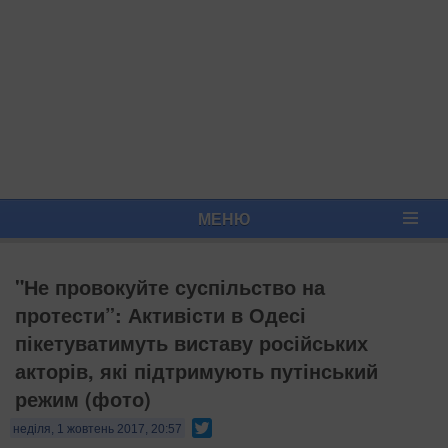
МЕНЮ
"Не провокуйте суспільство на
протести”: Активісти в Одесі
пікетуватимуть виставу російських
акторів, які підтримують путінський
режим (фото)
Twitter
неділя, 1 жовтень 2017, 20:57