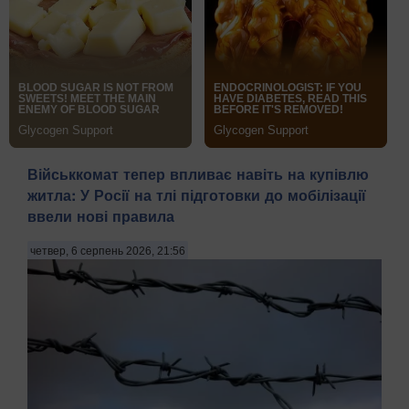
Військкомат тепер впливає навіть на купівлю
житла: У Росії на тлі підготовки до мобілізації
ввели нові правила
четвер, 6 серпень 2026, 21:56