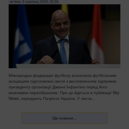
четвер, 6 серпень 2026, 20:36
Міжнародна федерація футболу розсилала футбольним
асоціаціям підготовлені листи з висловленням підтримки
президенту організації Джанні Інфантіно перед його
можливим переобранням. Про це йдеться в публікації Sky
News, передають Патріоти України. У листа...