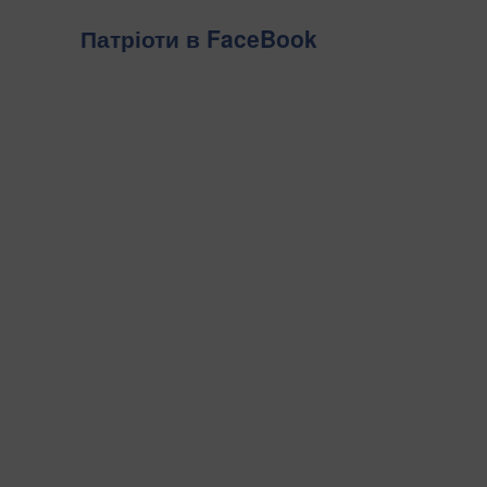
Патріоти в FaceBook