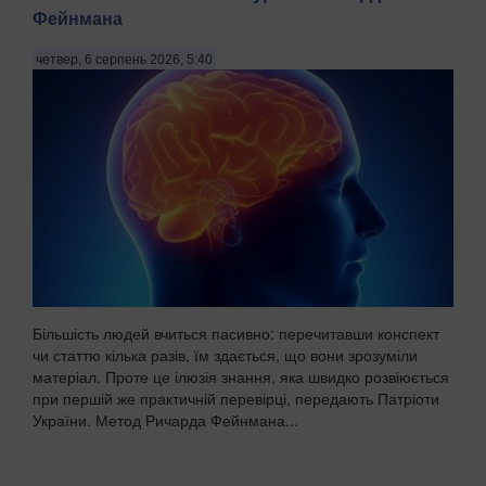
Фейнмана
четвер, 6 серпень 2026, 5:40
Більшість людей вчиться пасивно: перечитавши конспект
чи статтю кілька разів, їм здається, що вони зрозуміли
матеріал. Проте це ілюзія знання, яка швидко розвіюється
при першій же практичній перевірці, передають Патріоти
України. Метод Ричарда Фейнмана...