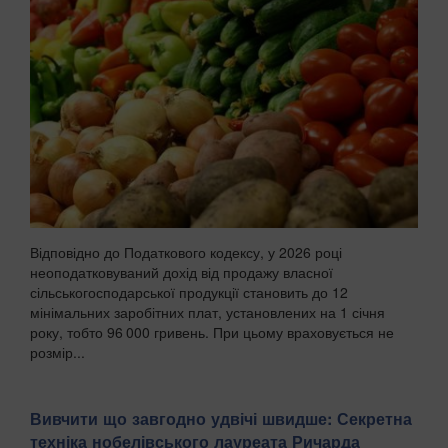
Відповідно до Податкового кодексу, у 2026 році
неоподатковуваний дохід від продажу власної
сільськогосподарської продукції становить до 12
мінімальних заробітних плат, установлених на 1 січня
року, тобто 96 000 гривень. При цьому враховується не
розмір...
Вивчити що завгодно удвічі швидше: Секретна
техніка нобелівського лауреата Ричарда