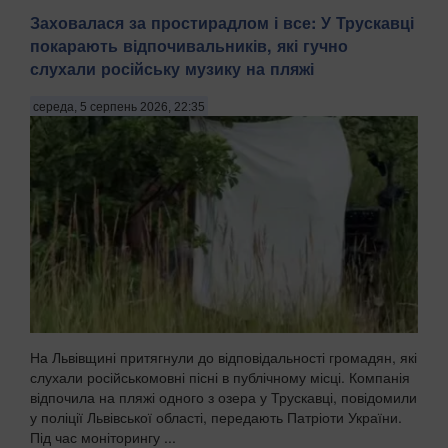
Заховалася за простирадлом і все: У Трускавці
покарають відпочивальників, які гучно
слухали російську музику на пляжі
середа, 5 серпень 2026, 22:35
На Львівщині притягнули до відповідальності громадян, які
слухали російськомовні пісні в публічному місці. Компанія
відпочила на пляжі одного з озера у Трускавці, повідомили
у поліції Львівської області, передають Патріоти України.
Під час моніторингу ...