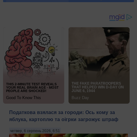
Податкова взялася за городи: Ось кому за
яблука, картоплю та оігрки загрожує штраф
четвер, 6 серпень 2026, 6:51