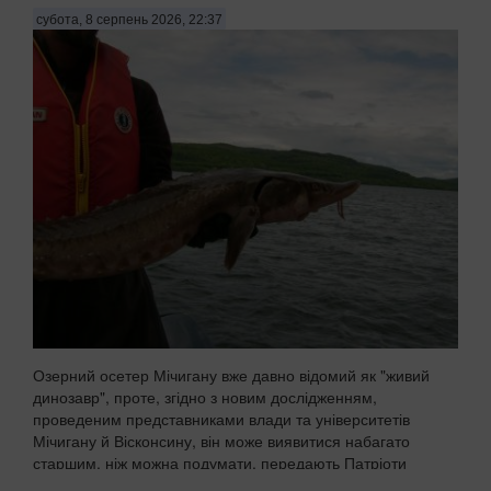
субота, 8 серпень 2026, 22:37
Озерний осетер Мічигану вже давно відомий як "живий
динозавр", проте, згідно з новим дослідженням,
проведеним представниками влади та університетів
Мічигану й Вісконсину, він може виявитися набагато
старшим, ніж можна подумати, передають Патріоти
Украї...