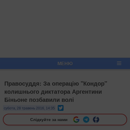
МЕНЮ
Правосуддя: За операцію "Кондор"
колишнього диктатора Аргентини
Біньоне позбавили волі
Twitter
субота, 28 травень 2016, 14:35
Слідкуйте за нами