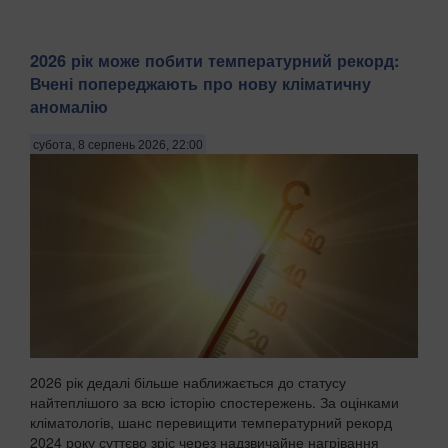
2026 рік може побити температурний рекорд:
Вчені попереджають про нову кліматичну
аномалію
субота, 8 серпень 2026, 22:00
2026 рік дедалі більше наближається до статусу
найтеплішого за всю історію спостережень. За оцінками
кліматологів, шанс перевищити температурний рекорд
2024 року суттєво зріс через надзвичайне нагрівання