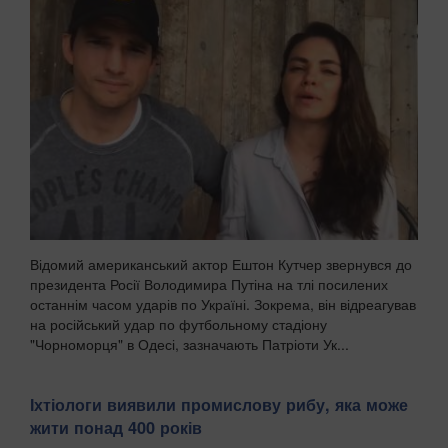
Відомий американський актор Ештон Кутчер звернувся до
президента Росії Володимира Путіна на тлі посилених
останнім часом ударів по Україні. Зокрема, він відреагував
на російський удар по футбольному стадіону
"Чорноморця" в Одесі, зазначають Патріоти Ук...
Іхтіологи виявили промислову рибу, яка може
жити понад 400 років