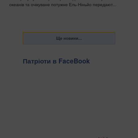
океанів та очікуване потужне Ель-Ніньйо передают...
Патріоти в FaceBook