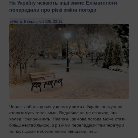
На Україну чекають інші зими: Еліматологи
попередили про різкі зміни погоди
субота, 8 серпень 2026, 22:18
Через глобальну зміну клімату зими в Україні поступово
ставатимуть теплішими. Водночас це не означає, що
холод і сніг зникнуть. Навпаки, зимова погода може стати
більш нестабільною, з різкими перепадами температури
та частішими небезпечними явищами, пе...