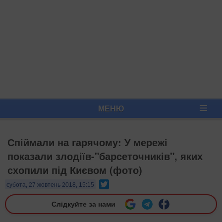
МЕНЮ
Спіймали на гарячому: У мережі
показали злодіїв-"барсеточників", яких
схопили під Києвом (фото)
Twitter
субота, 27 жовтень 2018, 15:15
Слідкуйте за нами