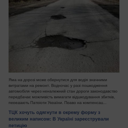
Яма на дорозі може обернутися для водія значними
витратами на ремонт. Водночас у разі пошкодження
автомобіля через неналежний стан дороги законодавство
передбачає можливість вимагати відшкодування збитків,
передають Патріоти України. Право на компенсац...
ТЦК хочуть одягнути в окрему форму з
великим написом: В Україні зареєстрували
петицію