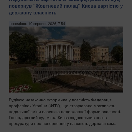
повернув "Жовтневий палац" Києва вартістю у
державну власність
понеділок, 10 серпень 2026, 7:54
Будівлю незаконно оформила у власність Федерація
профспілок України (ФПУ), що створювало можливість
подальшої зміни власника недержавної форми власності.
Господарський суд міста Києва задовольнив позов
прокуратури про повернення у власність держави ком...