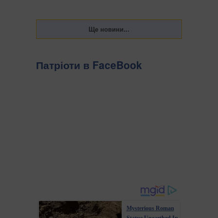
Патріоти в FaceBook
Mysterious Roman