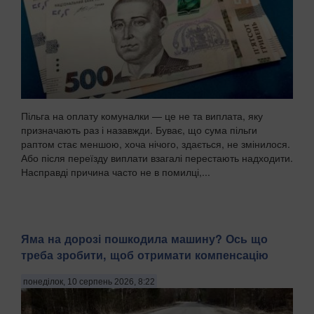
Пільга на оплату комуналки — це не та виплата, яку
призначають раз і назавжди. Буває, що сума пільги
раптом стає меншою, хоча нічого, здається, не змінилося.
Або після переїзду виплати взагалі перестають надходити.
Насправді причина часто не в помилці,...
Яма на дорозі пошкодила машину? Ось що
треба зробити, щоб отримати компенсацію
понеділок, 10 серпень 2026, 8:22