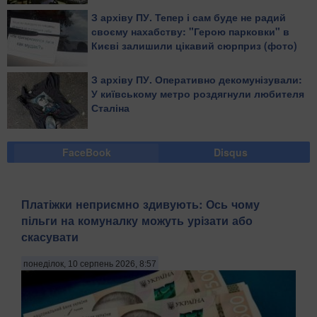
З архіву ПУ. Тепер і сам буде не радий
своєму нахабству: "Герою парковки" в
Києві залишили цікавий сюрприз (фото)
З архіву ПУ. Оперативно декомунізували:
У київському метро роздягнули любителя
Сталіна
FaceBook
Disqus
Платіжки неприємно здивують: Ось чому
пільги на комуналку можуть урізати або
скасувати
понеділок, 10 серпень 2026, 8:57