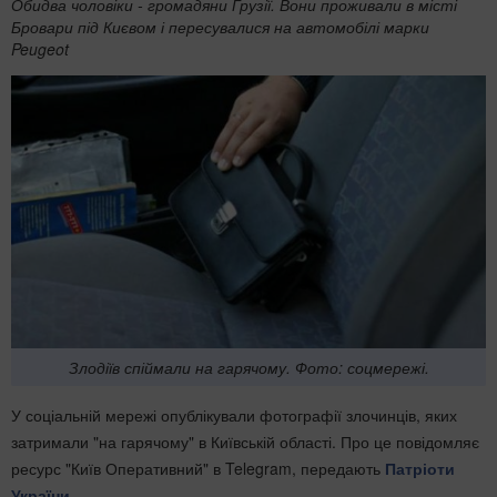
Обидва чоловіки - громадяни Грузії. Вони проживали в місті
Бровари під Києвом і пересувалися на автомобілі марки
Peugeot
Злодіїв спіймали на гарячому. Фото: соцмережі.
У соціальній мережі опублікували фотографії злочинців, яких
затримали "на гарячому" в Київській області. Про це повідомляє
ресурс "Київ Оперативний" в Telegram, передають
Патріоти
України
.