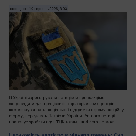
понеділок, 10 серпень 2026, 8:03
В Україні зареєстрували петицію із пропозицією
запровадити для працівників територіальних центрів
комплектування та соціальної підтримки окрему офіційну
форму, передають Патріоти України. Авторка петиції
пропонує зробити одяг ТЦК таким, щоб його не мож...
Нерухомість вартістю в мільярд гривень: Суд