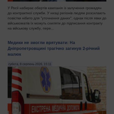
У Росії набирає обертів кампанія із залучення громадян
до контрактної служби. У низці регіонів людям розсилають
повістки нібито для "уточнення даних", однак після явки до
військкоматів їх можуть схиляти до підписання контракту
на військову службу, пере...
Медики не змогли врятувати: На
Дніпропетровщині трагічно загинув 2-річний
малюк
субота, 8 серпень 2026, 15:11