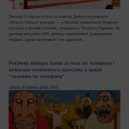
Увечері 6 серпня в Апостоловому Дніпропетровської
області сталася трагедія — у басейні приватного будинку
потонув 2-річний хлопчик, передають Патріоти України. За
даними місцевих ЗМІ, дитину намагалися реанімувати
медики, однак врятувати її не вдалося....
Росіянку вийшла заміж за чеха по телефону і
вимагала політичного притулку в країні
"чоловіка по телефону"
субота, 8 серпень 2026, 14:45