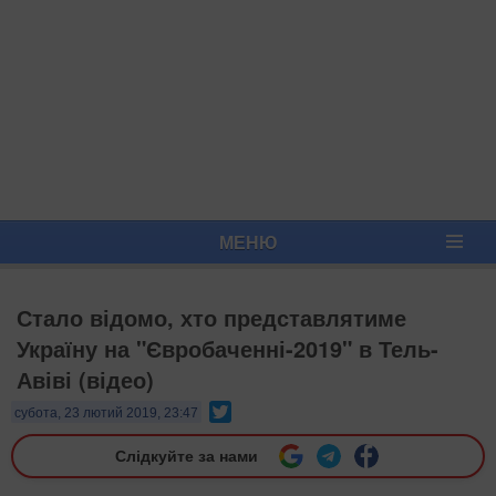
МЕНЮ
Стало відомо, хто представлятиме
Україну на "Євробаченні-2019" в Тель-
Авіві (відео)
Twitter
субота, 23 лютий 2019, 23:47
Слідкуйте за нами