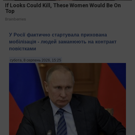
If Looks Could Kill, These Women Would Be On
Top
Brainberries
У Росії фактично стартувала прихована
мобілізація - людей заманюють на контракт
повістками
субота, 8 серпень 2026, 15:25