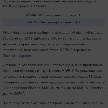
За результатами голосування глядачів та журі конкурсу
MARUV отримала 11 балів.
MARUV. Ілюстрація: Еспресо ТБ.
Фінал Національного відбору на міжнародний пісенний конкурс
Євробачення-2019 відбувся у суботу, 23 лютого, під час якого
визначився представник від України. За результатами
голосування, переможницею стала MARUV, передають
Патріоти України.
У фіналі на Євробачення-2019 переможцем, який представить
Україну на пісенному конкурсі, стала MARUV. За результатами
голосування глядачів та журі конкурсу вона отримала 11 балів.
За перемогу у Національному відборі змагалися шість учасників:
Brunettes Shoot Blondes, MARUV, YUKO, ANNA MARIA, Freedom-
jazz та KAZKA.
Цього року в кожному півфіналі брало участь по 8 учасників. За