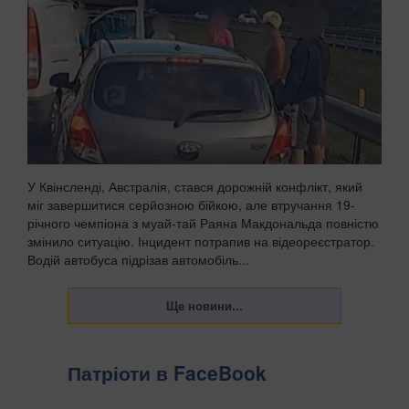
У Квінсленді, Австралія, стався дорожній конфлікт, який
міг завершитися серйозною бійкою, але втручання 19-
річного чемпіона з муай-тай Раяна Макдональда повністю
змінило ситуацію. Інцидент потрапив на відеореєстратор.
Водій автобуса підрізав автомобіль...
Патріоти в FaceBook