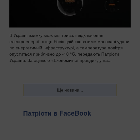
В Україні взимку можливі тривалі відключення
електроенергії, якщо Росія здійснюватиме масовані удари
по енергетичній інфраструктурі, а температура повітря
опуститься приблизно до -10 °C, передають Патріоти
України. За оцінкою «Економічної правди», у на...
Патріоти в FaceBook