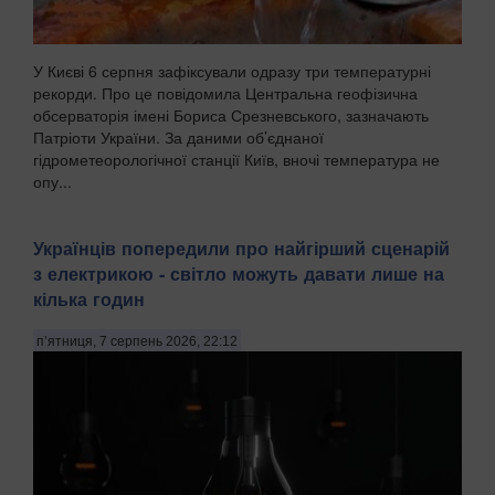
У Києві 6 серпня зафіксували одразу три температурні
рекорди. Про це повідомила Центральна геофізична
обсерваторія імені Бориса Срезневського, зазначають
Патріоти України. За даними об’єднаної
гідрометеорологічної станції Київ, вночі температура не
опу...
Українців попередили про найгірший сценарій
з електрикою - світло можуть давати лише на
кілька годин
п’ятниця, 7 серпень 2026, 22:12