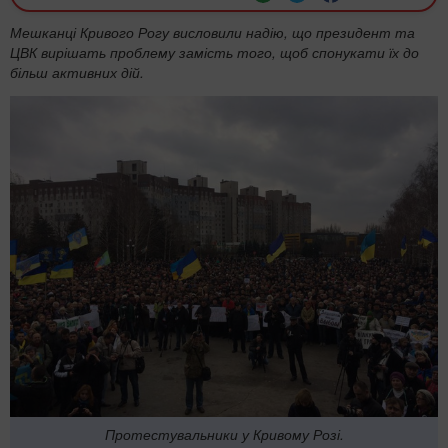
Мешканці Кривого Рогу висловили надію, що президент та
ЦВК вирішать проблему замість того, щоб спонукати їх до
більш активних дій.
Протестувальники у Кривому Розі.