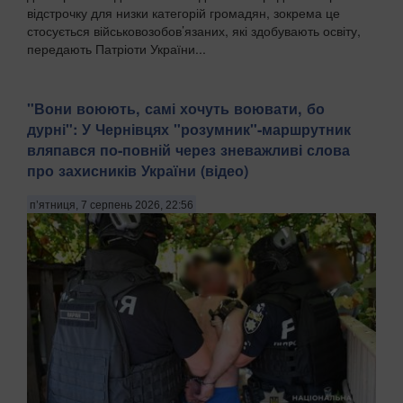
відстрочку для низки категорій громадян, зокрема це
стосується військовозобов’язаних, які здобувають освіту,
передають Патріоти України...
​"Вони воюють, самі хочуть воювати, бо
дурні": У Чернівцях "розумник"-маршрутник
вляпався по-повній через зневажливі слова
про захисників України (відео)
п’ятниця, 7 серпень 2026, 22:56