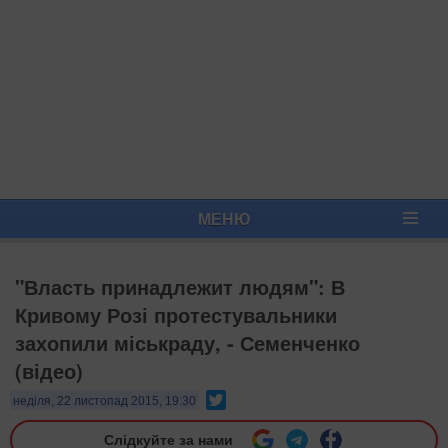
МЕНЮ
"Власть принадлежит людям": В
Кривому Розі протестувальники
захопили міськраду, - Семенченко
(відео)
Twitter
неділя, 22 листопад 2015, 19:30
Слідкуйте за нами