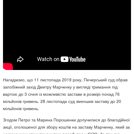
Нагадаємо, що 11 листопада 2019 року, Печерський суд обрав
запобіжний захід Дмитру Марченку у вигляді тримання під
вартою до 3 січня із можливістю застави в розмірі понад 76
мільйонів гривень. 28 листопада суд зменшив заставу до 20
мільйонів гривень.
Згодом Петро та Марина Порошенки долучилися до благодійної
акції, оголошеної для збору коштів на заставу Марченку, який за
надуманими звинуваченнями перебуває у СІЗО. За три дні