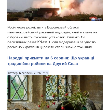
Росія може розмістити у Воронезькій області
північнокорейський ракетний підрозділ, який матиме на
озброєнні шість пускових установок і близько 120
балістичних ракет KN-23. Після модернізації за участю
російських фахівців ці ракети стали значно точнішим...
Народні прикмети на 6 серпня: Що українці
традиційно робили на Другий Спас
четвер, 6 серпень 2026, 7:09