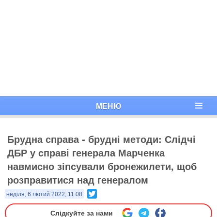
МЕНЮ
Брудна справа - брудні методи: Слідчі
ДБР у cправі генерала Марченка
навмисно зіпсували бронежилети, щоб
розправитися над генералом
Twitter
неділя, 6 лютий 2022, 11:08
Слідкуйте за нами