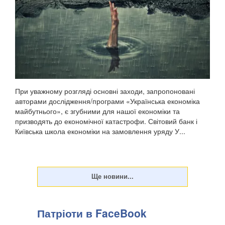
При уважному розгляді основні заходи, запропоновані
авторами дослідження/програми «Українська економіка
майбутнього», є згубними для нашої економіки та
призводять до економічної катастрофи. Світовий банк і
Київська школа економіки на замовлення уряду У...
Патріоти в FaceBook