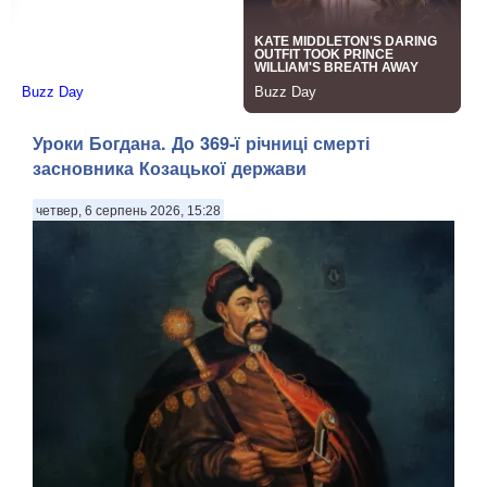
Уроки Богдана. До 369-ї річниці смерті
засновника Козацької держави
четвер, 6 серпень 2026, 15:28