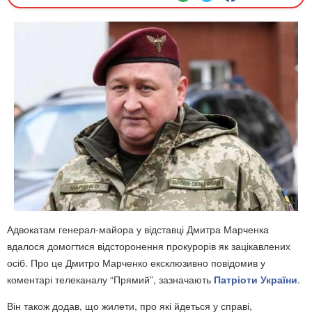
Адвокатам генерал-майора у відставці Дмитра Марченка
вдалося домогтися відсторонення прокурорів як зацікавлених
осіб. Про це Дмитро Марченко ексклюзивно повідомив у
коментарі телеканалу “Прямий”, зазначають
Патріоти України
.
Він також додав, що жилети, про які йдеться у справі,