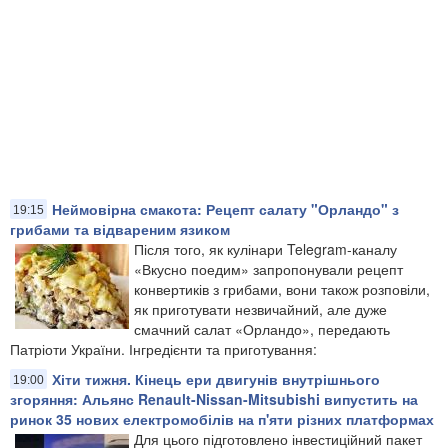
Неймовірна смакота: Рецепт салату "Орландо" з
19:15
грибами та відвареним язиком
Після того, як кулінари Telegram-каналу
«Вкусно поедим» запропонували рецепт
конвертиків з грибами, вони також розповіли,
як приготувати незвичайний, але дуже
смачний салат «Орландо», передають
Патріоти України. Інгредієнти та приготування:
Хіти тижня. Кінець ери двигунів внутрішнього
19:00
згоряння: Альянс Renault-Nissan-Mitsubishi випустить на
ринок 35 нових електромобілів на п'яти різних платформах
Для цього підготовлено інвестиційний пакет