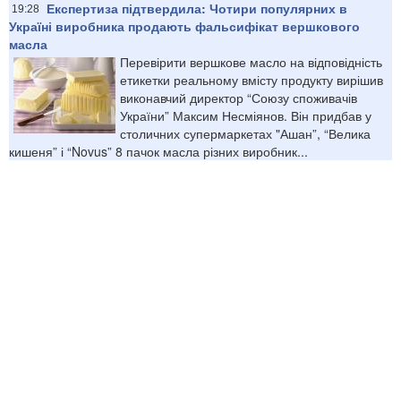
Експертиза підтвердила: Чотири популярних в
19:28
Україні виробника продають фальсифікат вершкового
масла
Перевірити вершкове масло на відповідність
етикетки реальному вмісту продукту вирішив
виконавчий директор “Союзу споживачів
України” Максим Несміянов. Він придбав у
столичних супермаркетах "Ашан”, “Велика
кишеня” і “Novus” 8 пачок масла різних виробник...