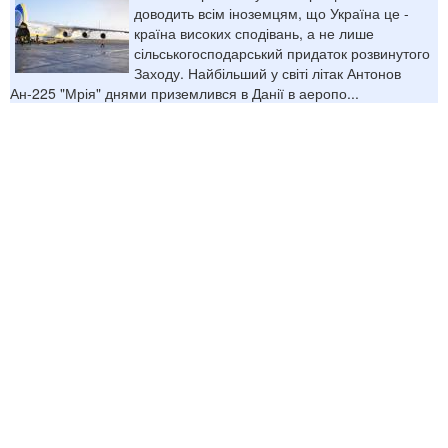
доводить всім іноземцям, що Україна це -
країна високих сподівань, а не лише
сільськогосподарський придаток розвинутого
Заходу. Найбільший у світі літак Антонов
Ан-225 "Мрія" днями приземлився в Данії в аеропо...