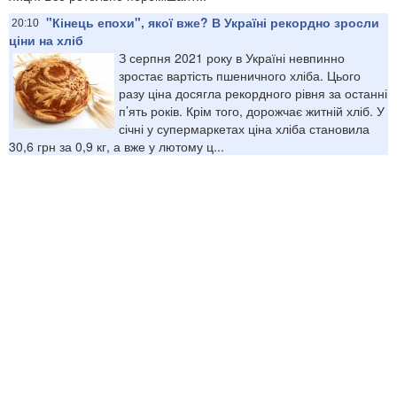
"Кінець епохи", якої вже? В Україні рекордно зросли
20:10
ціни на хліб
З серпня 2021 року в Україні невпинно
зростає вартість пшеничного хліба. Цього
разу ціна досягла рекордного рівня за останні
п’ять років. Крім того, дорожчає житній хліб. У
січні у супермаркетах ціна хліба становила
30,6 грн за 0,9 кг, а вже у лютому ц...