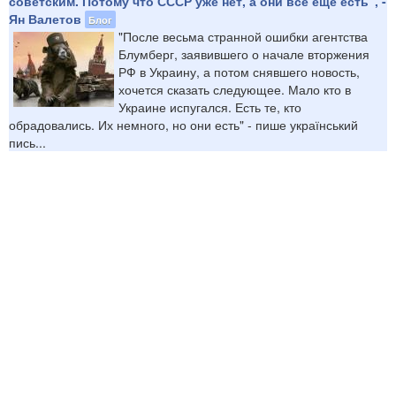
советским. Потому что СССР уже нет, а они все еще есть", -
Ян Валетов
Блог
"После весьма странной ошибки агентства
Блумберг, заявившего о начале вторжения
РФ в Украину, а потом снявшего новость,
хочется сказать следующее. Мало кто в
Украине испугался. Есть те, кто
обрадовались. Их немного, но они есть" - пише український
пись...