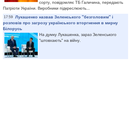
сорту, повідомляє ТБ Галичина, передають
Патріоти України. Виробники підкреслюють...
Лукашенко назвав Зеленського "безголовим" і
17:59
розповів про загрозу українського вторгнення в мирну
Білорусь
На думку Лукашенка, зараз Зеленського
"штовхають" на війну.