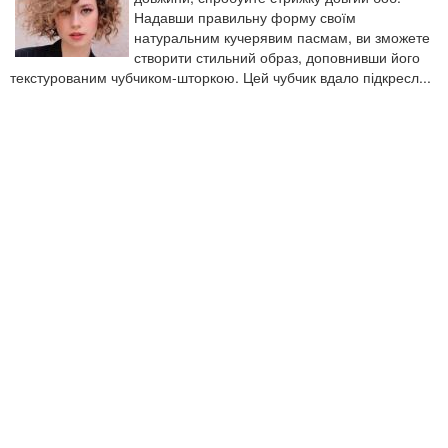
Надавши правильну форму своїм
натуральним кучерявим пасмам, ви зможете
створити стильний образ, доповнивши його
текстурованим чубчиком-шторкою. Цей чубчик вдало підкресл...