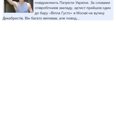
повідомляють Патріоти України. За словами
співробітників закладу, артист прийшов один
до бару «Вілла Густо» в Москві на вулиці
Декабристів. Він багато випивав, але повод...