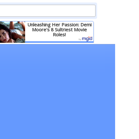
Unleashing Her Passion: Demi
Moore's 8 Sultriest Movie
Roles!
Детальніше