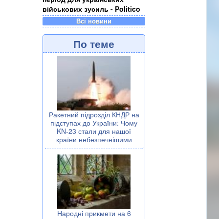
військових зусиль - Politico
Всі новини
По теме
Ракетний підрозділ КНДР на
підступах до України: Чому
KN-23 стали для нашої
країни небезпечнішими
Народні прикмети на 6