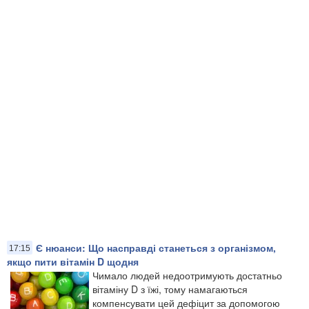
Є нюанси: Що насправді станеться з організмом,
17:15
якщо пити вітамін D щодня
Чимало людей недоотримують достатньо
вітаміну D з їжі, тому намагаються
компенсувати цей дефіцит за допомогою