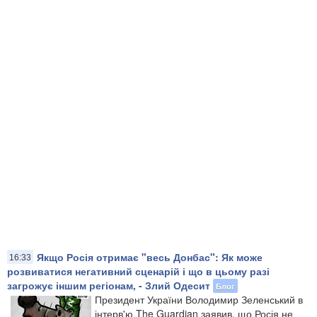
Якщо Росія отримає "весь Донбас": Як може
16:33
розвиватися негативний сценарій і що в цьому разі
загрожує іншим регіонам, - Злий Одесит
Блог
Президент України Володимир Зеленський в
інтерв'ю The Guardian заявив, що Росія не