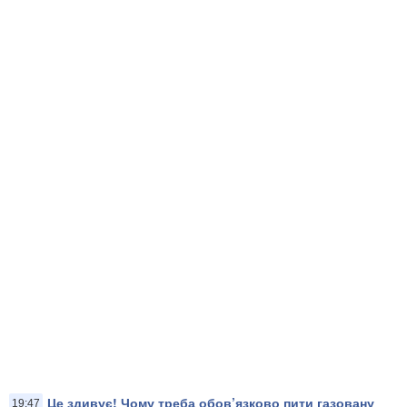
Це здивує! Чому треба обов’язково пити газовану
19:47