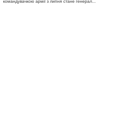
командувачкою армії з липня стане генерал...