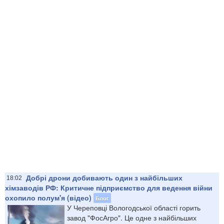
Добрі дрони добивають один з найбільших
18:02
хімзаводів РФ: Критичне підприємство для ведення війни
охопило полум'я (відео)
Блог
У Череповці Вологодської області горить
завод "ФосАгро". Це одне з найбільших