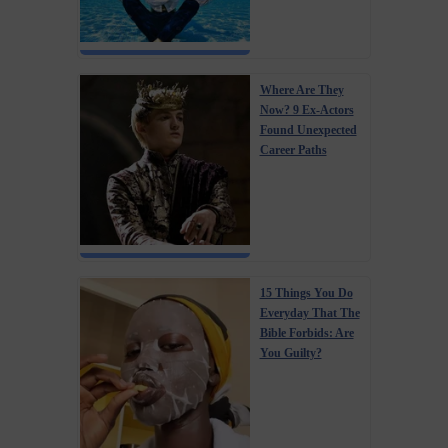
Where Are They
Now? 9 Ex-Actors
Found Unexpected
Career Paths
15 Things You Do
Everyday That The
Bible Forbids: Are
You Guilty?