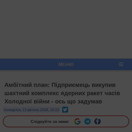
МЕНЮ
Амбітний план: Підприємець викупив
шахтний комплекс ядерних ракет часів
Холодної війни - ось що задумав
Twitter
понеділок, 13 квітень 2026, 10:22
Слідкуйте за нами