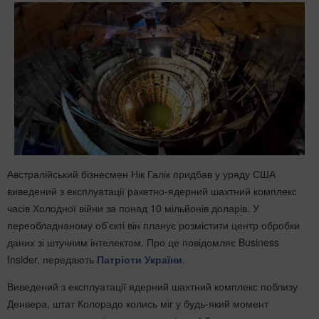
Австралійський бізнесмен Нік Галік придбав у уряду США
виведений з експлуатації ракетно-ядерний шахтний комплекс
часів Холодної війни за понад 10 мільйонів доларів. У
переобладнаному об’єкті він планує розмістити центр обробки
даних зі штучним інтелектом. Про це повідомляє Business
Insider, передають
Патріоти України
.
Виведений з експлуатації ядерний шахтний комплекс поблизу
Денвера, штат Колорадо колись міг у будь-який момент