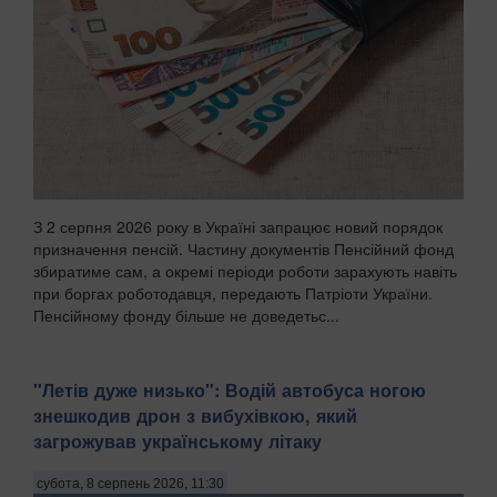
З 2 серпня 2026 року в Україні запрацює новий порядок
призначення пенсій. Частину документів Пенсійний фонд
збиратиме сам, а окремі періоди роботи зарахують навіть
при боргах роботодавця, передають Патріоти України.
Пенсійному фонду більше не доведетьс...
"Летів дуже низько": Водій автобуса ногою
знешкодив дрон з вибухівкою, який
загрожував українському літаку
субота, 8 серпень 2026, 11:30