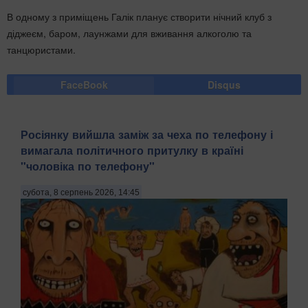
В одному з приміщень Галік планує створити нічний клуб з
діджеєм, баром, лаунжами для вживання алкоголю та
танцюристами.
FaceBook
Disqus
Росіянку вийшла заміж за чеха по телефону і
вимагала політичного притулку в країні
"чоловіка по телефону"
субота, 8 серпень 2026, 14:45