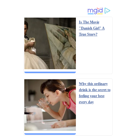
Is The Movie
"Danish Girl" A
True Story?
Why this ordinary
drink is the secret to
feeling your best
every day