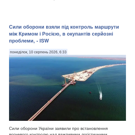
Сили оборони взяли під контроль маршрути
між Кримом і Росією, в окупантів серйозні
проблеми, - ISW
понеділок, 10 серпень 2026, 6:33
Сили оборони України заявили про встановлення
вогневого контролю над важливими логістичними