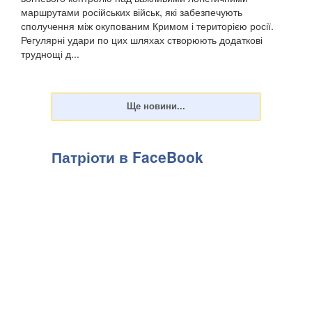
маршрутами російських військ, які забезпечують
сполучення між окупованим Кримом і територією росії.
Регулярні удари по цих шляхах створюють додаткові
труднощі д...
Патріоти в FaceBook