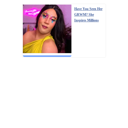
Have You Seen Her
GRWM? She
Inspires Millions