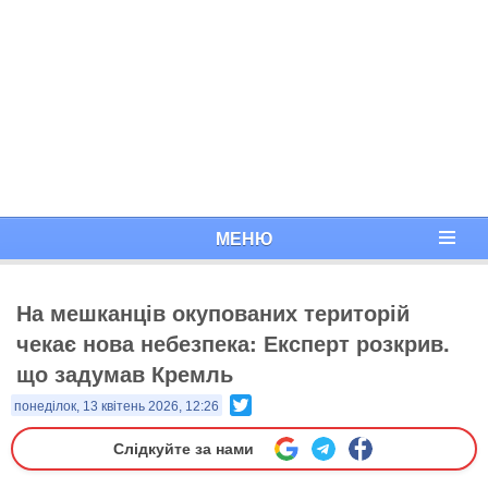
МЕНЮ
На мешканців окупованих територій
чекає нова небезпека: Експерт розкрив.
що задумав Кремль
Twitter
понеділок, 13 квітень 2026, 12:26
Слідкуйте за нами