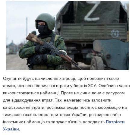
Окупанти йдуть на численні хитрощі, щоб поповнити свою
армію, яка несе величезні втрати у боях із ЗСУ. Особливо часто
використовуються найманці. Проте не лише вони є ресурсом
для відшкодування втрат. Так, намагаючись заповнити
катастрофічні втрати, російська влада посилює мобілізацію на
тимчасово захоплених територіях України, розширює набір
іноземних найманців та залучає в'язнів, передають
Патріоти
України
.