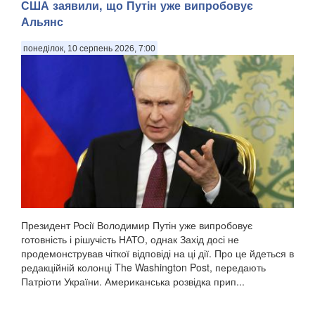
США заявили, що Путін уже випробовує
Альянс
понеділок, 10 серпень 2026, 7:00
Президент Росії Володимир Путін уже випробовує
готовність і рішучість НАТО, однак Захід досі не
продемонстрував чіткої відповіді на ці дії. Про це йдеться в
редакційній колонці The Washington Post, передають
Патріоти України. Американська розвідка прип...