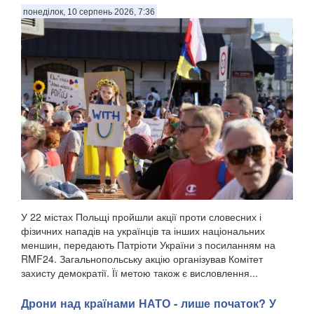
понеділок, 10 серпень 2026, 7:36
У 22 містах Польщі пройшли акції проти словесних і
фізичних нападів на українців та інших національних
меншин, передають Патріоти України з посиланням на
RMF24. Загальнопольську акцію організував Комітет
захисту демократії. Її метою також є висловлення...
Дрони над країнами НАТО - лише початок? У