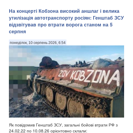
На концерті Кобзона високий аншлаг і велика
утилізація автотранспорту росіян: Генштаб ЗСУ
відзвітував про втрати ворога станом на 5
серпня
понеділок, 10 серпень 2026, 6:54
Як повідомив Генштаб ЗСУ, загальні бойові втрати РФ з
24.02.22 по 10.08.26 орієнтовно склали: