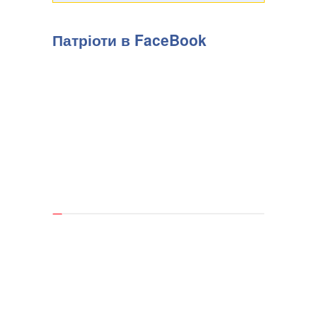
Патріоти в FaceBook