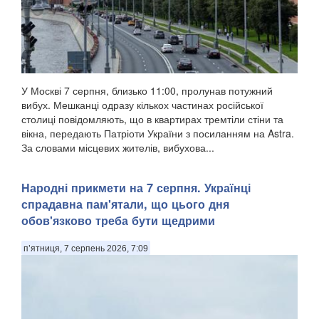
У Москві 7 серпня, близько 11:00, пролунав потужний
вибух. Мешканці одразу кількох частинах російської
столиці повідомляють, що в квартирах тремтіли стіни та
вікна, передають Патріоти України з посиланням на Astra.
За словами місцевих жителів, вибухова...
Народні прикмети на 7 серпня. Українці
спрадавна пам'ятали, що цього дня
обов'язково треба бути щедрими
п’ятниця, 7 серпень 2026, 7:09