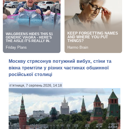
Москву стрясонув потужний вибух, стіни та
вікна тремтіли у різних частинах обшинної
російської столиці
п’ятниця, 7 серпень 2026, 14:18