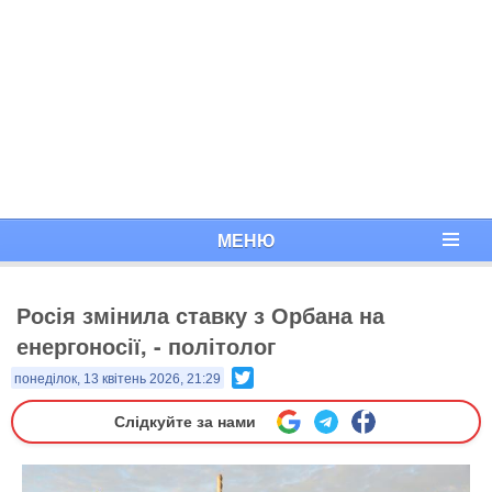
МЕНЮ
Росія змінила ставку з Орбана на
енергоносії, - політолог
Twitter
понеділок, 13 квітень 2026, 21:29
Слідкуйте за нами