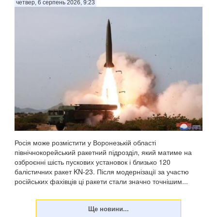
четвер, 6 серпень 2026, 9:23
Росія може розмістити у Воронезькій області
північнокорейський ракетний підрозділ, який матиме на
озброєнні шість пускових установок і близько 120
балістичних ракет KN-23. Після модернізації за участю
російських фахівців ці ракети стали значно точнішим...