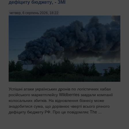
дефіциту бюджету, - ЗМІ
четвер, 6 серпень 2026, 18:22
Успішні атаки українських дронів по логістичних хабах
російського маркетплейсу Wildberries завдали компанії
колосальних збитків. На відновлення бізнесу може
знадобитися сума, що дорівнює чверті всього річного
дефіциту бюджету РФ. Про це повідомляє The ...