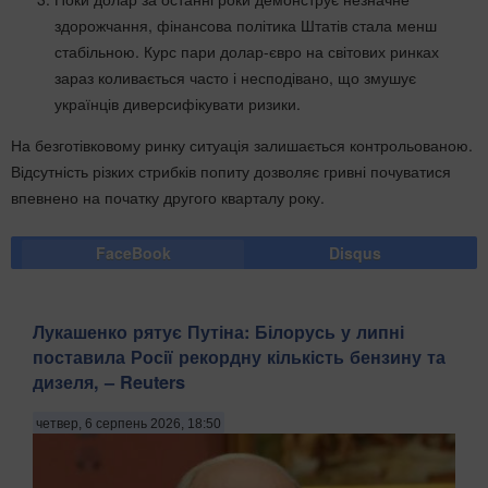
здорожчання, фінансова політика Штатів стала менш
стабільною. Курс пари долар-євро на світових ринках
зараз коливається часто і несподівано, що змушує
українців диверсифікувати ризики.
На безготівковому ринку ситуація залишається контрольованою.
Відсутність різких стрибків попиту дозволяє гривні почуватися
впевнено на початку другого кварталу року.
FaceBook
Disqus
Лукашенко рятує Путіна: Білорусь у липні
поставила Росії рекордну кількість бензину та
дизеля, – Reuters
четвер, 6 серпень 2026, 18:50