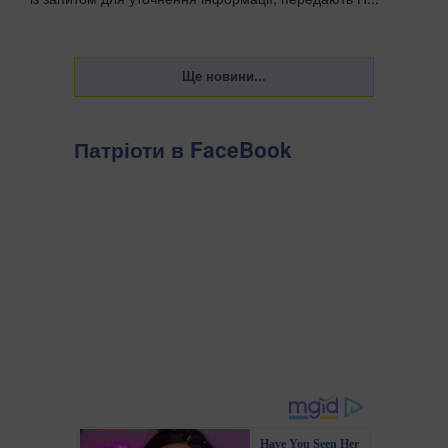
Патріоти в FaceBook
Have You Seen Her