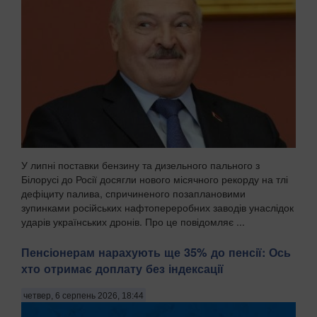
У липні поставки бензину та дизельного пального з
Білорусі до Росії досягли нового місячного рекорду на тлі
дефіциту палива, спричиненого позаплановими
зупинками російських нафтопереробних заводів унаслідок
ударів українських дронів. Про це повідомляє ...
Пенсіонерам нарахують ще 35% до пенсії: Ось
хто отримає доплату без індексації
четвер, 6 серпень 2026, 18:44