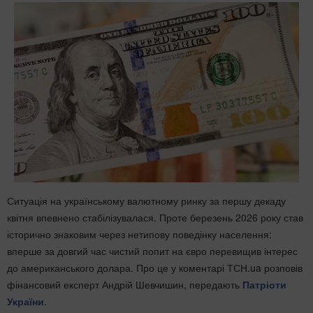
Ситуація на українському валютному ринку за першу декаду
квітня впевнено стабілізувалася. Проте березень 2026 року став
історично знаковим через нетипову поведінку населення:
вперше за довгий час чистий попит на євро перевищив інтерес
до американського долара. Про це у коментарі ТСН.ua розповів
фінансовий експерт Андрій Шевчишин, передають
Патріоти
України
.