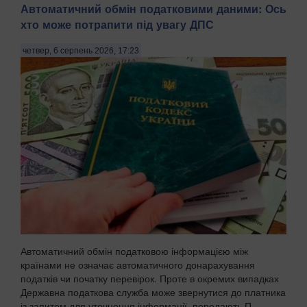
Автоматичний обмін податковими даними: Ось
хто може потрапити під увагу ДПС
четвер, 6 серпень 2026, 17:23
Автоматичний обмін податковою інформацією між
країнами не означає автоматичного донарахування
податків чи початку перевірок. Проте в окремих випадках
Державна податкова служба може звернутися до платника
із запитом для уточнення інформації, передають П...