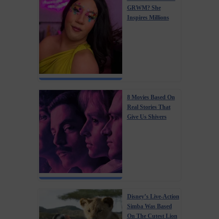
GRWM? She
Inspires Millions
8 Movies Based On
Real Stories That
Give Us Shivers
Disney’s Live-Action
Simba Was Based
On The Cutest Lion