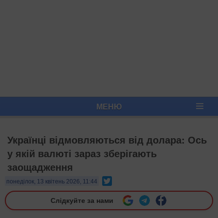
МЕНЮ
Українці відмовляються від долара: Ось
у якій валюті зараз зберігають
заощадження
Twitter
понеділок, 13 квітень 2026, 11:44
Слідкуйте за нами