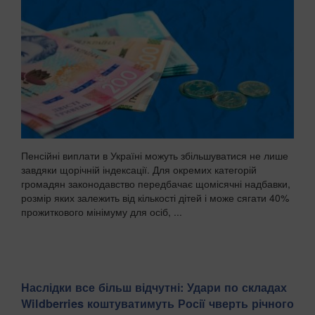
Пенсійні виплати в Україні можуть збільшуватися не лише
завдяки щорічній індексації. Для окремих категорій
громадян законодавство передбачає щомісячні надбавки,
розмір яких залежить від кількості дітей і може сягати 40%
прожиткового мінімуму для осіб, ...
Наслідки все більш відчутні: Удари по складах
Wildberries коштуватимуть Росії чверть річного