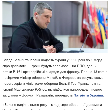
Влада Бельгії та Іспанії надасть Україні у 2026 році по 1 млрд
євро допомоги — гроші будуть спрямовані на ППО, дрони,
літаки F-16 і артилерійські снаряди для фронту. Про це 13 квітня
повідомив міністр оборони Михайло Федоров за результатами
переговорів із міністрами оборони Бельгії Тео Франкеном та
Іспанії Маргаритою Роблес, які відбулися напередодні нового
засідання у форматі Рамштайн, передають
Патріоти України.
«Бельгія виділяє цього року 1 млрд євро оборонної допомоги