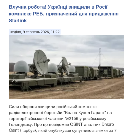
Влучна робота! Українці знищили в Росії
комплекс РЕБ, призначений для придушення
Starlink
неділя, 9 серпень 2026, 11:22
Сили оборони знищили російський комплекс
радіоелектронної боротьби "Волна Купол Гарант" на
території військової частини №2156 у російському
Геленджику. Про це повідомив OSINT-аналітик Dnipro
Osint ⟨Гарбуз⟩, який опублікував супутникові знімки за 7