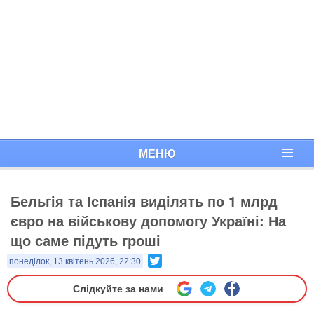
МЕНЮ
Бельгія та Іспанія виділять по 1 млрд
євро на військову допомогу Україні: На
що саме підуть гроші
Twitter
понеділок, 13 квітень 2026, 22:30
Слідкуйте за нами