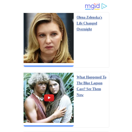
Olena Zelenska's
Life Changed
Overnight
What Happened To
The Blue Lagoon
Cast? See Them
Now