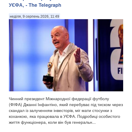
УЄФА, - The Telegraph
неділя, 9 серпень 2026, 11:49
Чинний президент Міжнародної федерації футболу
(ФІФА) Джанні Інфантіно, який перебуває під тиском через
скандал із залученням інвесторів, міг мати стосунки з
коханкою, яка працювала в УЄФА. Подробиці особистого
життя функціонера, коли він був генеральн...