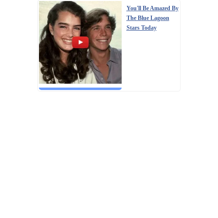
You'll Be Amazed By
The Blue Lagoon
Stars Today