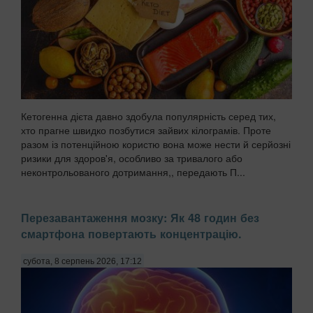
Кетогенна дієта давно здобула популярність серед тих,
хто прагне швидко позбутися зайвих кілограмів. Проте
разом із потенційною користю вона може нести й серйозні
ризики для здоров'я, особливо за тривалого або
неконтрольованого дотримання,, передають П...
Перезавантаження мозку: Як 48 годин без
смартфона повертають концентрацію.
субота, 8 серпень 2026, 17:12