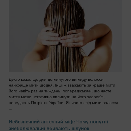
Дехто каже, що для доглянутого вигляду волосся
найкраще мити щодня. Інші ж вважають за краще мити
його навіть раз на тиждень, попереджаючи, що часте
миття може негативно вплинути на його здоров'я,
передають Патріоти України. Як часто слід мити волосся
...
Небезпечний аптечний міф: Чому попутні
знеболювальні вбивають шлунок