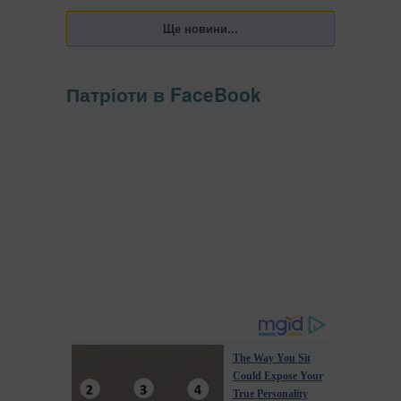
Патріоти в FaceBook
The Way You Sit
Could Expose Your
True Personality