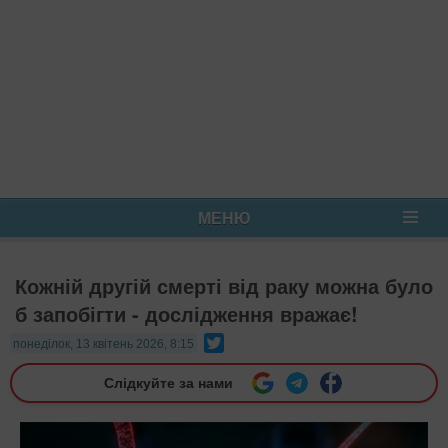
МЕНЮ
Кожній другій смерті від раку можна було
б запобігти - дослідження вражає!
Twitter
понеділок, 13 квітень 2026, 8:15
Слідкуйте за нами