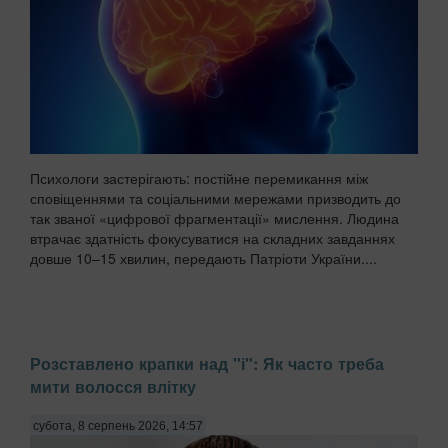
Психологи застерігають: постійне перемикання між
сповіщеннями та соціальними мережами призводить до
так званої «цифрової фрагментації» мислення. Людина
втрачає здатність фокусуватися на складних завданнях
довше 10–15 хвилин, передають Патріоти України....
Розставлено крапки над "і": Як часто треба
мити волосся влітку
субота, 8 серпень 2026, 14:57