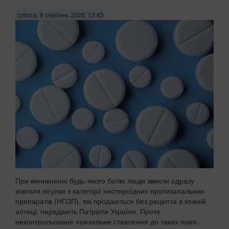
субота, 8 серпень 2026, 12:45
При виникненні будь-якого болю люди звикли одразу
ковтати пігулки з категорії нестероїдних протизапальних
препаратів (НПЗП), які продаються без рецепта в кожній
аптеці, передають Патріоти України. Проте
неконтрольоване прихильне ставлення до таких преп...