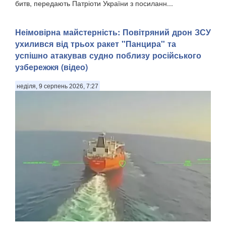
битв, передають Патріоти України з посиланн...
Неімовірна майстерність: Повітряний дрон ЗСУ
ухилився від трьох ракет "Панцира" та
успішно атакував судно поблизу російського
узбережжя (відео)
неділя, 9 серпень 2026, 7:27