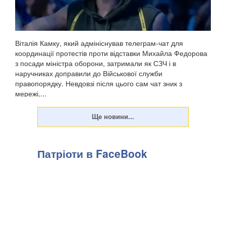
Віталія Камку, який адмініснував телеграм-чат для
координації протестів проти відставки Михайла Федорова
з посади міністра оборони, затримали як СЗЧ і в
наручниках доправили до Військової служби
правопорядку. Невдовзі після цього сам чат зник з
мережі,...
Патріоти в FaceBook