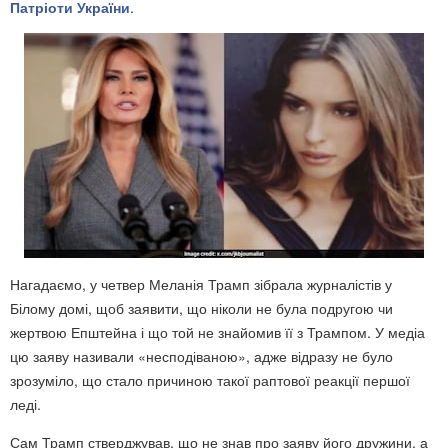
Патріоти України
.
Нагадаємо, у четвер Меланія Трамп зібрала журналістів у
Білому домі, щоб заявити, що ніколи не була подругою чи
жертвою Епштейна і що той не знайомив її з Трампом. У медіа
цю заяву називали «несподіваною», адже відразу не було
зрозуміло, що стало причиною такої раптової реакції першої
леді.
Сам Трамп стверджував, що не знав про заяву його дружини, а