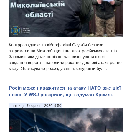
Контррозвідники та кіберфахівці Служби безпеки
затримали на Миколаївщині ще двох російських агентів.
Зловмисники діяли порізно, але виконували схожі
завдання ворога – наводили ракетно-дронові атаки рф по
місту. Як з’ясувало розслідування, фігуранти бул...
Росія може наважитися на атаку НАТО вже цієї
осені: У WSJ розкрили, що задумав Кремль
п’ятниця, 7 серпень 2026, 9:50