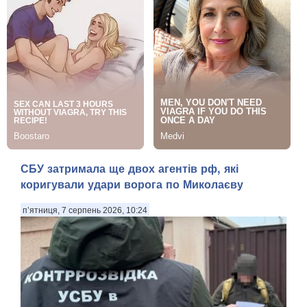
СБУ затримала ще двох агентів рф, які
коригували удари ворога по Миколаєву
п’ятниця, 7 серпень 2026, 10:24