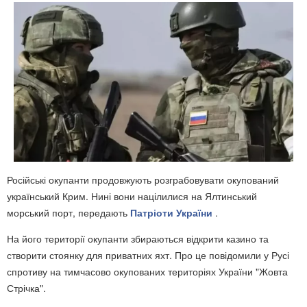
Російські окупанти продовжують розграбовувати окупований
український Крим. Нині вони націлилися на Ялтинський
морський порт, передають
Патріоти України
.
На його території окупанти збираються відкрити казино та
створити стоянку для приватних яхт. Про це повідомили у Русі
спротиву на тимчасово окупованих територіях України "Жовта
Стрічка".