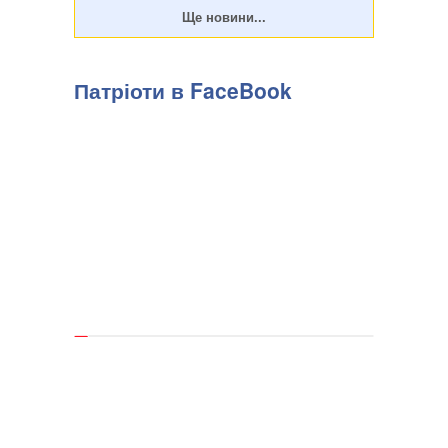
Патріоти в FaceBook