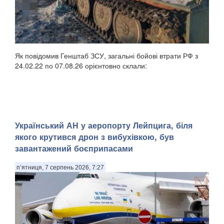
Як повідомив Генштаб ЗСУ, загальні бойові втрати РФ з
24.02.22 по 07.08.26 орієнтовно склали:
Український АН у аеропорту Лейпцига, біля
якого крутився дрон з вибухівкою, був
завантажений боєприпасами
п’ятниця, 7 серпень 2026, 7:27