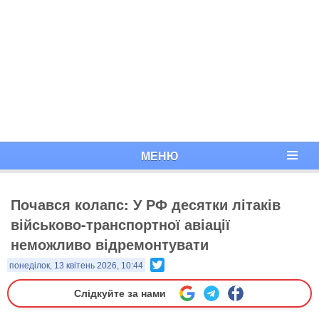
МЕНЮ
Почався колапс: У РФ десятки літаків
військово-транспортної авіації
неможливо відремонтувати
Twitter
понеділок, 13 квітень 2026, 10:44
Слідкуйте за нами