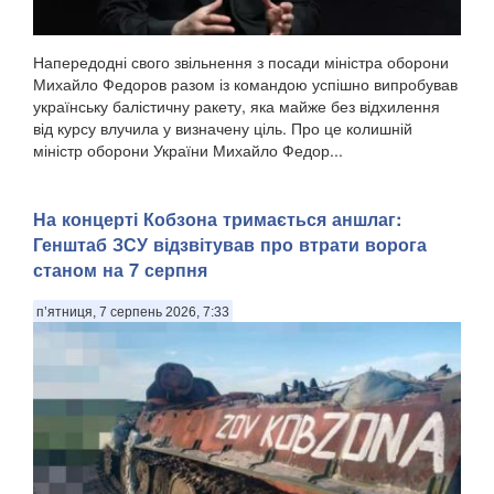
Напередодні свого звільнення з посади міністра оборони
Михайло Федоров разом із командою успішно випробував
українську балістичну ракету, яка майже без відхилення
від курсу влучила у визначену ціль. Про це колишній
міністр оборони України Михайло Федор...
На концерті Кобзона тримається аншлаг:
Генштаб ЗСУ відзвітував про втрати ворога
станом на 7 серпня
п’ятниця, 7 серпень 2026, 7:33