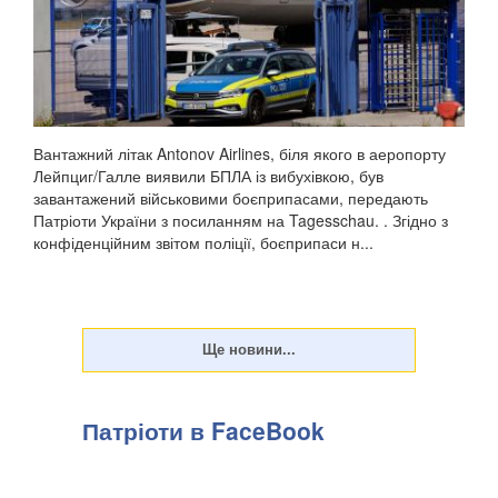
Вантажний літак Antonov Airlines, біля якого в аеропорту
Лейпциг/Галле виявили БПЛА із вибухівкою, був
завантажений військовими боєприпасами, передають
Патріоти України з посиланням на Tagesschau. . Згідно з
конфіденційним звітом поліції, боєприпаси н...
Патріоти в FaceBook